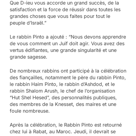
Que D-ieu vous accorde un grand succès, de la
satisfaction et la force de réussir dans toutes les
grandes choses que vous faites pour tout le
peuple d’Israël.”
Le rabbin Pinto a ajouté : “Nous devons apprendre
de vous comment un Juif doit agir. Vous avez des
vertus édifiantes, une grande singularité et une
grande sagesse.
De nombreux rabbins ont participé à la célébration
des fiançailles, notamment le père du rabbin Pinto,
le rabbin Haim Pinto, le rabbin d’Ashdod, et le
rabbin Shalom Arush, le chef de l’organisation
“Hut Shel Hesed”, des personnalités publiques,
des membres de la Knesset, des maires et une
foule nombreuse.
Après la célébration, le Rabbin Pinto est retourné
5
chez lui à Rabat, au Maroc. Jeudi, il devrait se
2025, l’année la plus