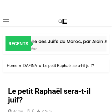
Histoire des Juifs du Maroc, par Alain Amie
RECENTS
6 Jours Ago
Home
DAFINA
Le petit Raphaël sera-t-il juif?
Le petit Raphaël sera-t-il
juif?
0
Admin
2 Mins