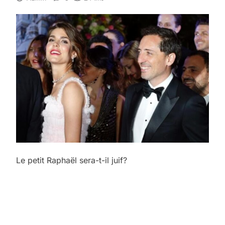
Le petit Raphaël sera-t-il juif?