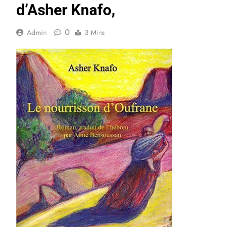
d’Asher Knafo,
0
Admin
3 Mins