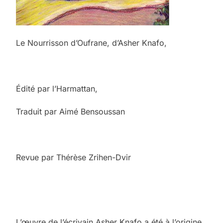
Le Nourrisson d’Oufrane, d’Asher Knafo,
Édité par l’Harmattan,
Traduit par Aimé Bensoussan
Revue par Thérèse Zrihen-Dvir
L’œuvre de l’écrivain Asher Knafo a été à l’origine