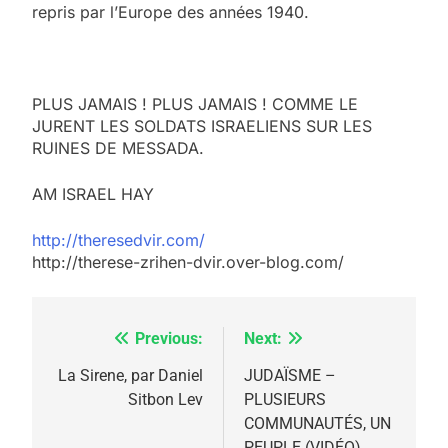
repris par l’Europe des années 1940.
PLUS JAMAIS ! PLUS JAMAIS ! COMME LE
JURENT LES SOLDATS ISRAELIENS SUR LES
RUINES DE MESSADA.
AM ISRAEL HAY
http://theresedvir.com/
http://therese-zrihen-dvir.over-blog.com/
Previous:
Next:
Navigation
de
La Sirene, par Daniel
JUDAÏSME –
Sitbon Lev
PLUSIEURS
l’article
COMMUNAUTÉS, UN
PEUPLE (VIDÉO)