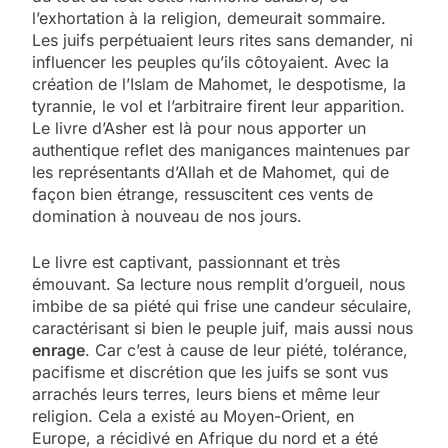
l’exhortation à la religion, demeurait sommaire.
Les juifs perpétuaient leurs rites sans demander, ni
influencer les peuples qu’ils côtoyaient. Avec la
création de l’Islam de Mahomet, le despotisme, la
tyrannie, le vol et l’arbitraire firent leur apparition.
Le livre d’Asher est là pour nous apporter un
authentique reflet des manigances maintenues par
les représentants d’Allah et de Mahomet, qui de
façon bien étrange, ressuscitent ces vents de
domination à nouveau de nos jours.
Le livre est captivant, passionnant et très
émouvant. Sa lecture nous remplit d’orgueil, nous
imbibe de sa piété qui frise une candeur séculaire,
caractérisant si bien le peuple juif, mais aussi nous
enrage
. Car c’est à cause de leur piété, tolérance,
pacifisme et discrétion que les juifs se sont vus
arrachés leurs terres, leurs biens et même leur
religion. Cela a existé au Moyen-Orient, en
Europe, a récidivé en Afrique du nord et a été