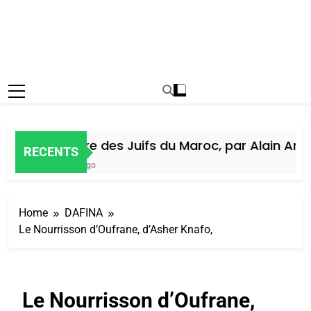
Histoire des Juifs du Maroc, par Alain Amiel
RECENTS
5 Jours Ago
Home
DAFINA
Le Nourrisson d’Oufrane, d’Asher Knafo,
Le Nourrisson d’Oufrane,