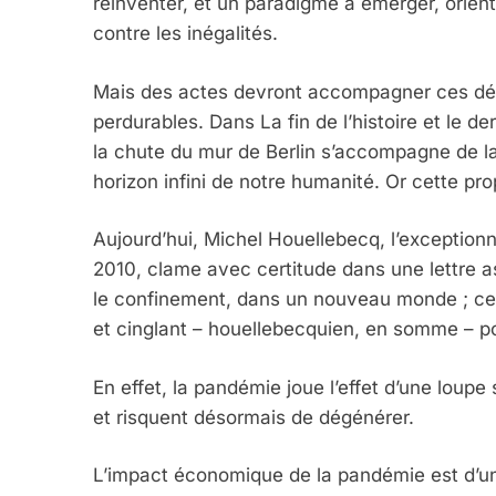
réinventer, et un paradigme à émerger, orienté
contre les inégalités.
Mais des actes devront accompagner ces décl
perdurables. Dans La fin de l’histoire et le
la chute du mur de Berlin s’accompagne de la
horizon infini de notre humanité. Or cette pro
Aujourd’hui, Michel Houellebecq, l’exception
2010, clame avec certitude dans une lettre 
le confinement, dans un nouveau monde ; ce 
et cinglant – houellebecquien, en somme – pou
En effet, la pandémie joue l’effet d’une loupe 
et risquent désormais de dégénérer.
L’impact économique de la pandémie est d’un