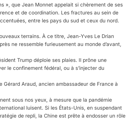
ns », que Jean Monnet appelait si chèrement de ses
ence et de coordination. Les fractures au sein de
ccentuées, entre les pays du sud et ceux du nord.
ouveaux terrains. À ce titre, Jean-Yves Le Drian
d’après ne ressemble furieusement au monde d’avant,
ident Trump déploie ses plaies. Il prône une
er le confinement fédéral, ou à s’injecter du
 de Gérard Araud, ancien ambassadeur de France à
onnent sous nos yeux, à mesure que la pandémie
ternational luisent. Si les États-Unis, en suspendant
ratégie de repli, la Chine est prête à endosser un rôle