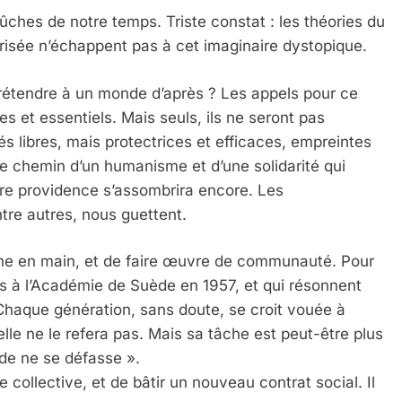
ûches de notre temps. Triste constat : les théories du
risée n’échappent pas à cet imaginaire dystopique.
rétendre à un monde d’après ? Les appels pour ce
et essentiels. Mais seuls, ils ne seront pas
és libres, mais protectrices et efficaces, empreintes
le chemin d’un humanisme et d’une solidarité qui
tre providence s’assombrira encore. Les
re autres, nous guettent.
tune en main, et de faire œuvre de communauté. Pour
s à l’Académie de Suède en 1957, et qui résonnent
 Chaque génération, sans doute, se croit vouée à
lle ne le refera pas. Mais sa tâche est peut-être plus
de ne se défasse ».
ollective, et de bâtir un nouveau contrat social. Il