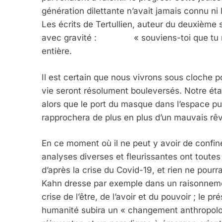
génération dilettante n’avait jamais connu ni l
Les écrits de Tertullien, auteur du deuxième 
avec gravité : « souviens-toi que tu n’e
entière.
Il est certain que nous vivrons sous cloche
vie seront résolument bouleversés. Notre état
alors que le port du masque dans l’espace pu
rapprochera de plus en plus d’un mauvais rê
En ce moment où il ne peut y avoir de confi
analyses diverses et fleurissantes ont toutes
d’après la crise du Covid-19, et rien ne pou
Kahn dresse par exemple dans un raisonnemen
crise de l’être, de l’avoir et du pouvoir ; le p
humanité subira un « changement anthropolog