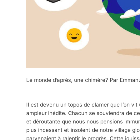
Le monde d’après, une chimère? Par Emma
Il est devenu un topos de clamer que l’on vi
ampleur inédite. Chacun se souviendra de ce
et déroutante que nous nous pensions immunis
plus incessant et insolent de notre village g
parvenaient à ralentir le progrès. Cette jouis