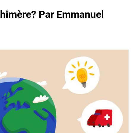
 chimère? Par Emmanuel