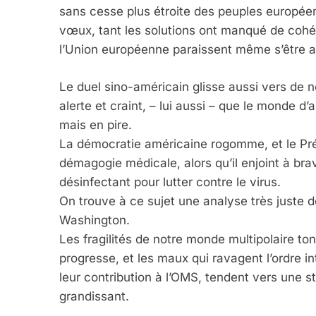
sans cesse plus étroite des peuples europée
vœux, tant les solutions ont manqué de cohér
l’Union européenne paraissent même s’être a
Le duel sino-américain glisse aussi vers de n
alerte et craint, – lui aussi – que le monde 
mais en pire.
La démocratie américaine rogomme, et le Prés
démagogie médicale, alors qu’il enjoint à brav
désinfectant pour lutter contre le virus.
On trouve à ce sujet une analyse très juste
Washington.
Les fragilités de notre monde multipolaire t
progresse, et les maux qui ravagent l’ordre in
leur contribution à l’OMS, tendent vers une st
grandissant.