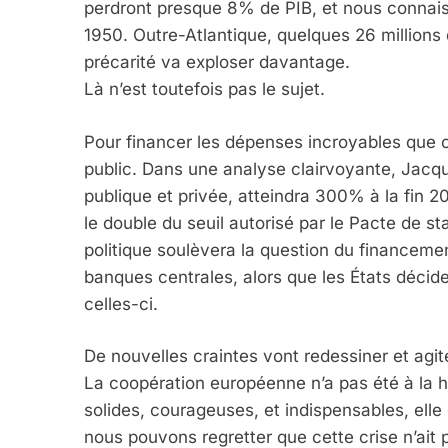
perdront presque 8% de PIB, et nous connaiss
1950. Outre-Atlantique, quelques 26 millions
précarité va exploser davantage.
Là n’est toutefois pas le sujet.
Pour financer les dépenses incroyables que c
public. Dans une analyse clairvoyante, Jacqu
publique et privée, atteindra 300% à la fin 
le double du seuil autorisé par le Pacte de 
politique soulèvera la question du financeme
banques centrales, alors que les États décide
celles-ci.
De nouvelles craintes vont redessiner et agit
La coopération européenne n’a pas été à la h
solides, courageuses, et indispensables, elle
nous pouvons regretter que cette crise n’ait p