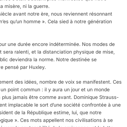
a misère, ni la guerre.
siècle avant notre ère, nous reviennent résonnant
s qu’un homme ». Cela sied à notre génération
 pour une durée encore indéterminée. Nos modes de
 sera ralenti, et la distanciation physique de mise,
blic deviendra la norme. Notre destinée se
ve pensé par Huxley.
nement des idées, nombre de voix se manifestent. Ces
 un point commun : il y aura un jour et un monde
rra plus jamais être comme avant. Dominique Strauss-
t implacable le sort d’une société confrontée à une
résident de la République estime, lui, que notre
ique ». Ces mots appellent nos civilisations à se