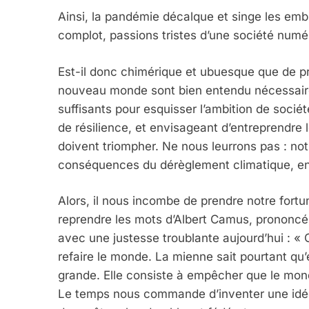
Ainsi, la pandémie décalque et singe les emb
complot, passions tristes d’une société numé
Est-il donc chimérique et ubuesque que de p
nouveau monde sont bien entendu nécessaires 
suffisants pour esquisser l’ambition de sociét
de résilience, et envisageant d’entreprendre 
doivent triompher. Ne nous leurrons pas : no
conséquences du dérèglement climatique, ent
Alors, il nous incombe de prendre notre for
reprendre les mots d’Albert Camus, prononcé
avec une justesse troublante aujourd’hui : «
refaire le monde. La mienne sait pourtant qu’e
grande. Elle consiste à empêcher que le mon
Le temps nous commande d’inventer une idée c