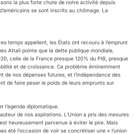
ons la plus forte chute de notre activité depuis
 d’américains se sont inscrits au chômage. La
es temps appellent, les États ont recouru à l’emprunt
es Attali pointe que la dette publique mondiale,
2020, celle de la France presque 120% du PIB, presque
stabilité et de croissance. Ce problème éminemment
nt de nos dépenses futures, et l’indépendance des
nt de faire peser le poids de leurs emprunts sur
er l’agenda diplomatique.
auteur de nos aspirations. L’Union a pris des mesures
 est heureusement parvenue à éviter le pire. Mais
as été l’occasion de voir se concrétiser une « l’union