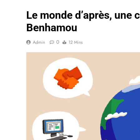
Le monde d’après, une
Benhamou
0
Admin
12 Mins