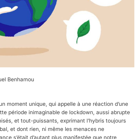
nuel Benhamou
t un moment unique, qui appelle à une réaction d’une
tte période inimaginable de lockdown, aussi abrupte
és, et tout-puissants, exprimant l’hybris toujours
lobal, et dont rien, ni même les menaces ne
sance s’était d’autant plus manifestée que notre