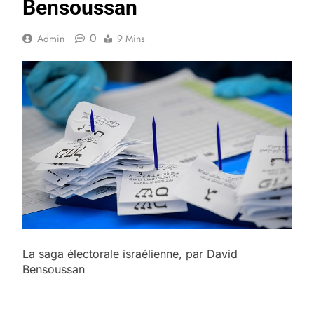
Bensoussan
0
Admin
9 Mins
La saga électorale israélienne, par David
Bensoussan