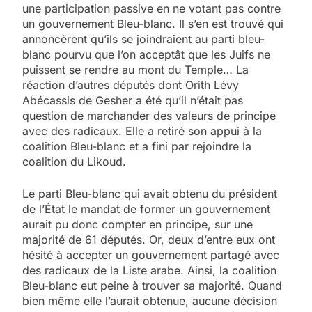
une participation passive en ne votant pas contre
un gouvernement Bleu-blanc. Il s’en est trouvé qui
annoncèrent qu’ils se joindraient au parti bleu-
blanc pourvu que l’on acceptât que les Juifs ne
puissent se rendre au mont du Temple… La
réaction d’autres députés dont Orith Lévy
Abécassis de Gesher a été qu’il n’était pas
question de marchander des valeurs de principe
avec des radicaux. Elle a retiré son appui à la
coalition Bleu-blanc et a fini par rejoindre la
coalition du Likoud.
Le parti Bleu-blanc qui avait obtenu du président
de l’État le mandat de former un gouvernement
aurait pu donc compter en principe, sur une
majorité de 61 députés. Or, deux d’entre eux ont
hésité à accepter un gouvernement partagé avec
des radicaux de la Liste arabe. Ainsi, la coalition
Bleu-blanc eut peine à trouver sa majorité. Quand
bien même elle l’aurait obtenue, aucune décision