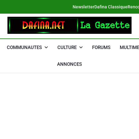
Newsletter
Dafina Classique
Renco
DAFINA
Le Net Des Juifs Du Maroc
COMMUNAUTES
CULTURE
FORUMS
MULTIME
ANNONCES