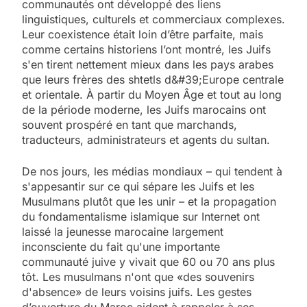
communautés ont développé des liens
linguistiques, culturels et commerciaux complexes.
Leur coexistence était loin d’être parfaite, mais
comme certains historiens l’ont montré, les Juifs
s'en tirent nettement mieux dans les pays arabes
que leurs frères des shtetls d&#39;Europe centrale
et orientale. À partir du Moyen Âge et tout au long
de la période moderne, les Juifs marocains ont
souvent prospéré en tant que marchands,
traducteurs, administrateurs et agents du sultan.
De nos jours, les médias mondiaux – qui tendent à
s'appesantir sur ce qui sépare les Juifs et les
Musulmans plutôt que les unir – et la propagation
du fondamentalisme islamique sur Internet ont
laissé la jeunesse marocaine largement
inconsciente du fait qu'une importante
communauté juive y vivait que 60 ou 70 ans plus
tôt. Les musulmans n'ont que «des souvenirs
d'absence» de leurs voisins juifs. Les gestes
d’ouverture du Maroc aident à rappeler à ses