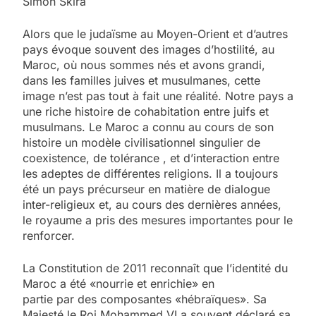
Simon Skira
Alors que le judaïsme au Moyen-Orient et d’autres
pays évoque souvent des images d’hostilité, au
Maroc, où nous sommes nés et avons grandi,
dans les familles juives et musulmanes, cette
image n’est pas tout à fait une réalité. Notre pays a
une riche histoire de cohabitation entre juifs et
musulmans. Le Maroc a connu au cours de son
histoire un modèle civilisationnel singulier de
coexistence, de tolérance , et d’interaction entre
les adeptes de différentes religions. Il a toujours
été un pays précurseur en matière de dialogue
inter-religieux et, au cours des dernières années,
le royaume a pris des mesures importantes pour le
renforcer.
La Constitution de 2011 reconnaît que l’identité du
Maroc a été «nourrie et enrichie» en
partie par des composantes «hébraïques». Sa
Majesté le Roi Mohammed VI a souvent déclaré sa