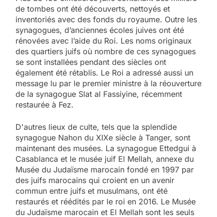
de tombes ont été découverts, nettoyés et
inventoriés avec des fonds du royaume. Outre les
synagogues, d’anciennes écoles juives ont été
rénovées avec l’aide du Roi. Les noms originaux
des quartiers juifs où nombre de ces synagogues
se sont installées pendant des siècles ont
également été rétablis. Le Roi a adressé aussi un
message lu par le premier ministre à la réouverture
de la synagogue Slat al Fassiyine, récemment
restaurée à Fez.
D'autres lieux de culte, tels que la splendide
synagogue Nahon du XIXe siècle à Tanger, sont
maintenant des musées. La synagogue Ettedgui à
Casablanca et le musée juif El Mellah, annexe du
Musée du Judaïsme marocain fondé en 1997 par
des juifs marocains qui croient en un avenir
commun entre juifs et musulmans, ont été
restaurés et réédités par le roi en 2016. Le Musée
du Judaïsme marocain et El Mellah sont les seuls