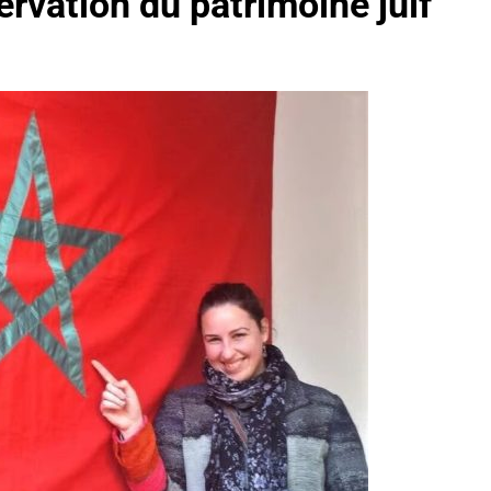
servation du patrimoine juif