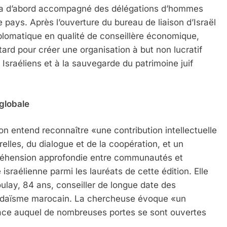
vi a d’abord accompagné des délégations d’hommes
 le pays. Après l’ouverture du bureau de liaison d’Israël
diplomatique en qualité de conseillère économique,
tard pour créer une organisation à but non lucratif
sraéliens et à la sauvegarde du patrimoine juif
 Meurtrière Selon Le Rapport D’ADL Contre L’anti
 globale
ion entend reconnaître «une contribution intellectuelle
relles, du dialogue et de la coopération, et un
éhension approfondie entre communautés et
 israélienne parmi les lauréats de cette édition. Elle
oulay, 84 ans, conseiller de longue date des
judaïsme marocain. La chercheuse évoque «un
 grâce auquel de nombreuses portes se sont ouvertes
IENTE : POURQUOI JE REVENDIQUE MA JUDAÏTE Par T