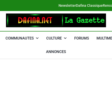
Newsletter
Dafina Classique
Renco
DAFINA
Le Net Des Juifs Du Maroc
COMMUNAUTES
CULTURE
FORUMS
MULTIME
ANNONCES