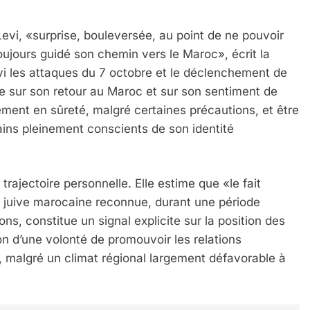
i, «surprise, bouleversée, au point de ne pouvoir
oujours guidé son chemin vers le Maroc», écrit la
i les attaques du 7 octobre et le déclenchement de
gée sur son retour au Maroc et sur son sentiment de
lement en sûreté, malgré certaines précautions, et être
ins pleinement conscients de son identité
trajectoire personnelle. Elle estime que «le fait
 – Jacques Hadida
é juive marocaine reconnue, durant une période
s, constitue un signal explicite sur la position des
ion d’une volonté de promouvoir les relations
e, malgré un climat régional largement défavorable à