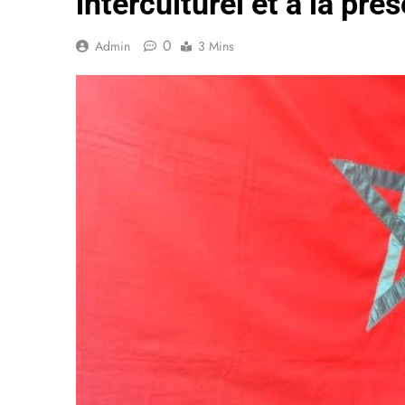
interculturel et à la pré
0
Admin
3 Mins