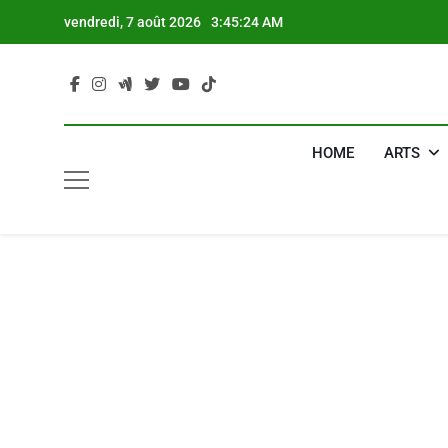
Skip
vendredi, 7 août 2026
3:45:25 AM
to
content
HOME
ARTS