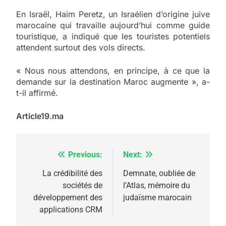
En Israël, Haim Peretz, un Israélien d’origine juive
marocaine qui travaille aujourd’hui comme guide
touristique, a indiqué que les touristes potentiels
attendent surtout des vols directs.
« Nous nous attendons, en principe, à ce que la
demande sur la destination Maroc augmente », a-
t-il affirmé.
Article19.ma
Previous:
Next:
Navigation
de
La crédibilité des
Demnate, oubliée de
sociétés de
l’Atlas, mémoire du
l’article
développement des
judaïsme marocain
applications CRM