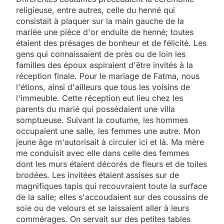
religieuse, entre autres, celle du henné qui
consistait à plaquer sur la main gauche de la
mariée une pièce d'or enduite de henné; toutes
étaient des présages de bonheur et de félicité. Les
gens qui connaissaient de près ou de loin les
familles des époux aspiraient d'être invités à la
réception finale. Pour le mariage de Fatma, nous
l'étions, ainsi d'ailleurs que tous les voisins de
l'immeuble. Cette réception eut lieu chez les
parents du marié qui possédaient une villa
somptueuse. Suivant la coutume, les hommes
occupaient une salle, les femmes une autre. Mon
jeune âge m'autorisait à circuler ici et là. Ma mère
me conduisit avec elle dans celle des femmes
dont les murs étaient décorés de fleurs et de toiles
brodées. Les invitées étaient assises sur de
magnifiques tapis qui recouvraient toute la surface
de la salle; elles s'accoudaient sur des coussins de
soie ou de velours et se laissaient aller à leurs
commérages. On servait sur des petites tables