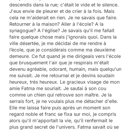
descendis dans la rue; c'était le vide et le silence.
J'eus envie de pleurer et de crier à la fois. Mais
cela ne m'aiderait en rien. Je ne savais que faire.
Retourner à la maison? Aller à l'école? A la
synagogue? A l'église? Je savais qu'il me fallait
faire quelque chose mais j'ignorais quoi. Dans la
ville désertée, je me décidai de me rendre à
l’école, que je considérais comme ma deuxième
demeure. Ce fut quand je me dirigeais vers l'école
que brusquement l'air que je respirais m'était
devenu agréable, odorant, humain, mais quelqu'un
me suivait. Je me retournai et je devins soudain
heureux, très heureux. Le gracieux visage de mon
amie Fatma me souriait. Je sautai à son cou
comme un chien qui retrouve son maître. Je la
serrais fort, je ne voulais plus me détacher d'elle.
Elle me laissa faire puis après un moment son
regard noble et franc se fixa sur moi, je compris
alors qu'il m'apportait la vie, qu'il renfermait le
plus grand secret de l'univers. Fatma savait où se