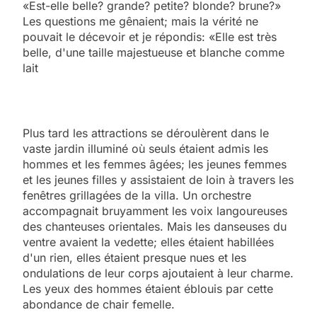
«Est-elle belle? grande? petite? blonde? brune?»
Les questions me gênaient; mais la vérité ne
pouvait le décevoir et je répondis: «Elle est très
belle, d'une taille majestueuse et blanche comme
lait
Plus tard les attractions se déroulèrent dans le
vaste jardin illuminé où seuls étaient admis les
hommes et les femmes âgées; les jeunes femmes
et les jeunes filles y assistaient de loin à travers les
fenêtres grillagées de la villa. Un orchestre
accompagnait bruyamment les voix langoureuses
des chanteuses orientales. Mais les danseuses du
ventre avaient la vedette; elles étaient habillées
d'un rien, elles étaient presque nues et les
ondulations de leur corps ajoutaient à leur charme.
Les yeux des hommes étaient éblouis par cette
abondance de chair femelle.