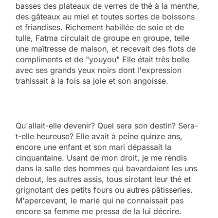
basses des plateaux de verres de thé à la menthe,
des gâteaux au miel et toutes sortes de boissons
et friandises. Richement habillée de soie et de
tulle, Fatma circulait de groupe en groupe, telle
une maîtresse de maison, et recevait des flots de
compliments et de "youyou" Elle était très belle
avec ses grands yeux noirs dont l'expression
trahissait à la fois sa joie et son angoisse.
Qu'allait-elle devenir? Quel sera son destin? Sera-
t-elle heureuse? Elle avait à peine quinze ans,
encore une enfant et son mari dépassait la
cinquantaine. Usant de mon droit, je me rendis
dans la salle des hommes qui bavardaient les uns
debout, les autres assis, tous sirotant leur thé et
grignotant des petits fours ou autres pâtisseries.
M'apercevant, le marié qui ne connaissait pas
encore sa femme me pressa de la lui décrire.