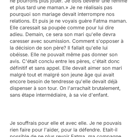
ne pourrons plus jouer. Je dois devenir une femme
et plus tard une maman.» Je ne réalisais pas
pourquoi son mariage devait interrompre nos
relations. Et puis je ne voyais guère Fatma maman.
Elle caressait sa poupée comme pour lui dire
adieu. Demain, ce sera son mari qu'elle devra
caresser avec soumission. Comment s'opposer à
la décision de son père? Il fallait qu'elle lui
obéisse. Elle ne pouvait même pas donner son
avis. C'était conclu entre les pères, c'était donc
définitif et sans appel. Elle devait aimer son mari
malgré tout et malgré son jeune âge qui avait
encore besoin de tendresse qu'elle devait déjà
dispenser à son tour. On l'arrachait brutalement,
sans étape intermédiaire, à sa vie d'enfant.
Je souffrais pour elle et avec elle. Je ne pouvais
rien faire pour l'aider, pour la défendre. Etait-il
possible de ne plus revoir Fatma, ma compagne