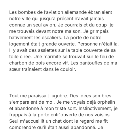
Les bombes de l’aviation allemande ébranlaient
notre ville qui jusqu'à présent n’avait jamais
connue un seul avion. Je courrais et du coup je
me trouvais devant notre maison. Je grimpais
hâtivement les escaliers. La porte de notre
logement était grande ouverte. Personne n'était là.
Il y avait des assiettes sur la table couverte de sa
toile cirée. Une marmite se trouvait sur le feu de
charbon de bois encore vif. Les pantoufles de ma
sœur traînaient dans le couloir.
Tout me paraissait lugubre. Des idées sombres
s'emparaient de moi. Je me voyais déjà orphelin
et abandonné à mon triste sort. Instinctivement, je
frappais à la porte entr'ouverte de nos voisins.
Seul m'accueillit un chat dont le regard me fit
comprendre qu'il était aussi abandonné. Je