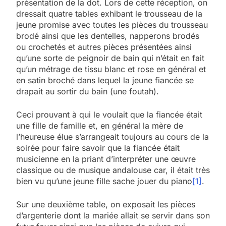
présentation de la dot. Lors de cette réception, on
dressait quatre tables exhibant le trousseau de la
jeune promise avec toutes les pièces du trousseau
brodé ainsi que les dentelles, napperons brodés
ou crochetés et autres pièces présentées ainsi
qu’une sorte de peignoir de bain qui n’était en fait
qu’un métrage de tissu blanc et rose en général et
en satin broché dans lequel la jeune fiancée se
drapait au sortir du bain (une foutah).
Ceci prouvant à qui le voulait que la fiancée était
une fille de famille et, en général la mère de
l’heureuse élue s’arrangeait toujours au cours de la
soirée pour faire savoir que la fiancée était
musicienne en la priant d’interpréter une œuvre
classique ou de musique andalouse car, il était très
bien vu qu’une jeune fille sache jouer du piano
[1]
.
Sur une deuxième table, on exposait les pièces
d’argenterie dont la mariée allait se servir dans son