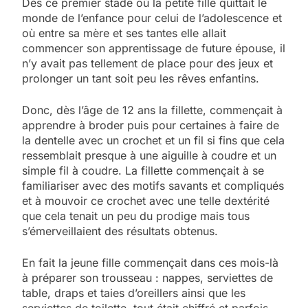
Dès ce premier stade où la petite fille quittait le
monde de l’enfance pour celui de l’adolescence et
où entre sa mère et ses tantes elle allait
commencer son apprentissage de future épouse, il
n’y avait pas tellement de place pour des jeux et
prolonger un tant soit peu les rêves enfantins.
Donc, dès l’âge de 12 ans la fillette, commençait à
apprendre à broder puis pour certaines à faire de
la dentelle avec un crochet et un fil si fins que cela
ressemblait presque à une aiguille à coudre et un
simple fil à coudre. La fillette commençait à se
familiariser avec des motifs savants et compliqués
et à mouvoir ce crochet avec une telle dextérité
que cela tenait un peu du prodige mais tous
s’émerveillaient des résultats obtenus.
En fait la jeune fille commençait dans ces mois-là
à préparer son trousseau : nappes, serviettes de
table, draps et taies d’oreillers ainsi que les
serviettes de toilette, tout était chiffré et parfois