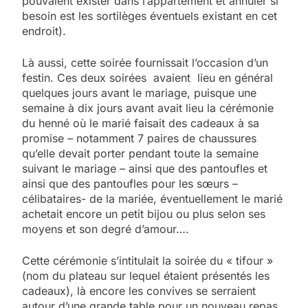
pouvaient exister dans l’appartement et annuler si
besoin est les sortilèges éventuels existant en cet
endroit).
Là aussi, cette soirée fournissait l’occasion d’un
festin. Ces deux soirées avaient lieu en général
quelques jours avant le mariage, puisque une
semaine à dix jours avant avait lieu la cérémonie
du henné où le marié faisait des cadeaux à sa
promise – notamment 7 paires de chaussures
qu’elle devait porter pendant toute la semaine
suivant le mariage – ainsi que des pantoufles et
ainsi que des pantoufles pour les sœurs –
célibataires- de la mariée, éventuellement le marié
achetait encore un petit bijou ou plus selon ses
moyens et son degré d’amour….
Cette cérémonie s’intitulait la soirée du « tifour »
(nom du plateau sur lequel étaient présentés les
cadeaux), là encore les convives se serraient
autour d’une grande table pour un nouveau repas.