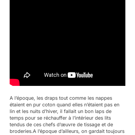
A l’époque, les draps tout comme les nappes
étaient en pur coton quand elles n’étaient pas en
lin et les nuits d’hiver, il fallait un bon laps de
temps pour se réchauffer à l’intérieur des lits
tendus de ces chefs d’œuvre de tissage et de
broderies.A l’époque d’ailleurs, on gardait toujours