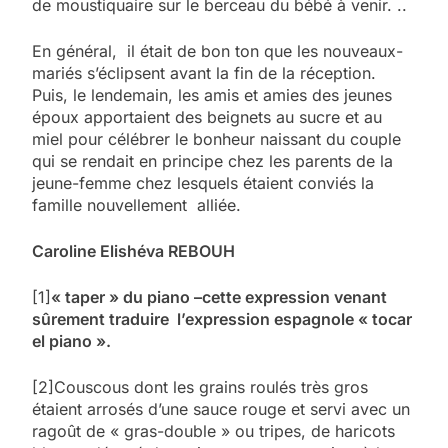
de moustiquaire sur le berceau du bébé à venir. ..
En général, il était de bon ton que les nouveaux-
mariés s’éclipsent avant la fin de la réception.
Puis, le lendemain, les amis et amies des jeunes
époux apportaient des beignets au sucre et au
miel pour célébrer le bonheur naissant du couple
qui se rendait en principe chez les parents de la
jeune-femme chez lesquels étaient conviés la
famille nouvellement alliée.
Caroline Elishéva REBOUH
[1]
« taper » du piano –cette expression venant
sûrement traduire l’expression espagnole « tocar
el piano ».
[2]Couscous dont les grains roulés très gros
étaient arrosés d’une sauce rouge et servi avec un
ragoût de « gras-double » ou tripes, de haricots