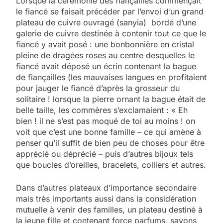
Lorsque la cérémonie des fiançailles commençait
le fiancé se faisait précéder par l’envoi d’un grand
plateau de cuivre ouvragé (sanyia) bordé d’une
galerie de cuivre destinée à contenir tout ce que le
fiancé y avait posé : une bonbonnière en cristal
pleine de dragées roses au centre desquelles le
fiancé avait déposé un écrin contenant la bague
de fiançailles (les mauvaises langues en profitaient
pour jauger le fiancé d’après la grosseur du
solitaire ! lorsque la pierre ornant la bague était de
belle taille, les commères s’exclamaient : « Eh
bien ! il ne s’est pas moqué de toi au moins ! on
voit que c’est une bonne famille – ce qui amène à
penser qu’il suffit de bien peu de choses pour être
apprécié ou déprécié – puis d’autres bijoux tels
que boucles d’oreilles, bracelets, colliers et autres.
Dans d’autres plateaux d’importance secondaire
mais très importants aussi dans la considération
mutuelle à venir des familles, un plateau destiné à
la jeune fille et contenant force parfums, savons