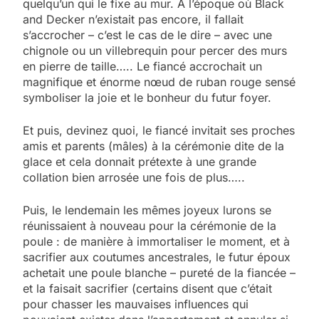
quelqu’un qui le fixe au mur. A l’époque où Black
and Decker n’existait pas encore, il fallait
s’accrocher – c’est le cas de le dire – avec une
chignole ou un villebrequin pour percer des murs
en pierre de taille….. Le fiancé accrochait un
magnifique et énorme nœud de ruban rouge sensé
symboliser la joie et le bonheur du futur foyer.
Et puis, devinez quoi, le fiancé invitait ses proches
amis et parents (mâles) à la cérémonie dite de la
glace et cela donnait prétexte à une grande
collation bien arrosée une fois de plus…..
Puis, le lendemain les mêmes joyeux lurons se
réunissaient à nouveau pour la cérémonie de la
poule : de manière à immortaliser le moment, et à
sacrifier aux coutumes ancestrales, le futur époux
achetait une poule blanche – pureté de la fiancée –
et la faisait sacrifier (certains disent que c’était
pour chasser les mauvaises influences qui