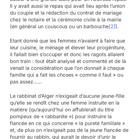
Il y avait aussi le repas qui avait lieu après l’union
du couple et la rédaction du contrat de mariage
chez le notaire et la cérémonie civile à la mairie
(en général un couscous ou un barbouche
[2]
).
Etant donné que les femmes n’avaient à faire que
leur cuisine, le ménage et élever leur progéniture,
il fallait bien s’occuper et donc les ragots allaient
bon train : tout était analysé et commenté et de là
venait la considération que l’on donnait à chaque
famille qui a fait les choses « comme il faut » ou
pas assez……
Le rabbinat d’Alger n’exigeait d’aucune jeune-fille
qu’elle se rendît chez une femme instruite en la
matière (qu’aujourd’hui on affublerait du titre
pompeux de « rabbanite ») pour instruire la
fiancée en ce qui concerne « la pureté familiale »
et, de plus on n’exigeait pas de la jeune fiancée de
fournir au rabbin, qui aurait le devoir d’unir le