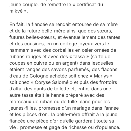
jeune couple, de remettre le « certificat du
mikvé ».
En fait, la fiancée se rendait entourée de sa mère
et de la future belle-mère ainsi que des sœurs,
futures belles-sœurs, et éventuellement des tantes
et des cousines, en un cortège joyeux vers le
hammam avec des corbeilles en osier ornées de
rubans rouges et avec des « tassa » (sorte de
coupes en cuivre ou en argent) dans lesquelles
étaient rangés des savons parfumés, des flacons
d’eau de Cologne achetée soit chez « Marlys »
soit chez « Coryse Salomé » et puis des frottoirs
d’alfa, des gants de toilette et, enfin, dans une
autre tassa était le henné préparé avec des
morceaux de ruban ou de tulle blanc pour les
jeunes-filles, promesse d’un mariage dans l’année
et les pièces d’or : la belle-mère offrait à la jeune
fiancée une pièce d’or qu’elle garderait toute sa
vie : promesse et gage de richesse ou d’opulence.