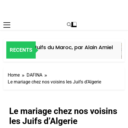
toire des Juifs du Maroc, par Alain Amiel
RECENTS
maine Ago
Home
DAFINA
Le mariage chez nos voisins les Juifs d’Algerie
Le mariage chez nos voisins
les Juifs d’Algerie