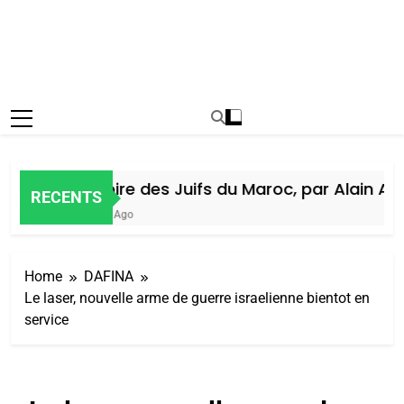
Histoire des Juifs du Maroc, par Alain Ami
RECENTS
5 Jours Ago
Home
DAFINA
Le laser, nouvelle arme de guerre israelienne bientot en
service