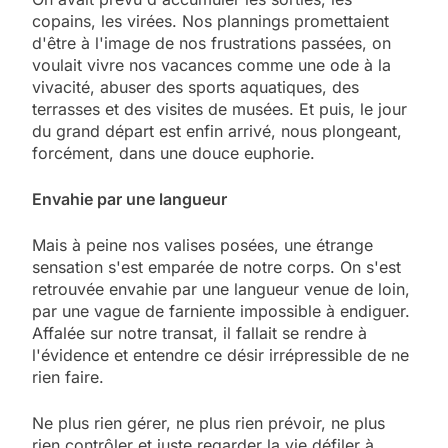
copains, les virées. Nos plannings promettaient
d'être à l'image de nos frustrations passées, on
voulait vivre nos vacances comme une ode à la
vivacité, abuser des sports aquatiques, des
terrasses et des visites de musées. Et puis, le jour
du grand départ est enfin arrivé, nous plongeant,
forcément, dans une douce euphorie.
Envahie par une langueur
Mais à peine nos valises posées, une étrange
sensation s'est emparée de notre corps. On s'est
retrouvée envahie par une langueur venue de loin,
par une vague de farniente impossible à endiguer.
Affalée sur notre transat, il fallait se rendre à
l'évidence et entendre ce désir irrépressible de ne
rien faire.
Ne plus rien gérer, ne plus rien prévoir, ne plus
rien contrôler et juste regarder la vie défiler à