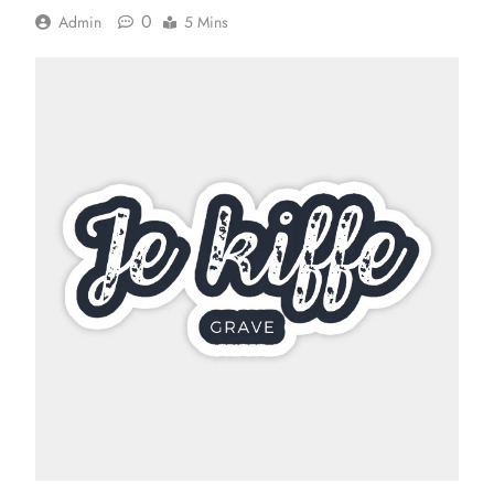
0
Admin
5 Mins