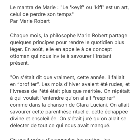
Le mantra de Marie : "Le 'keyif' ou 'kiff' est un art,
celui de perdre son temps"
Par Marie Robert
Chaque mois, la philosophe Marie Robert partage
quelques principes pour rendre le quotidien plus
léger. En août, elle en appelle à ce concept
ottoman qui nous invite à savourer l'instant
présent.
"On s'était dit que vraiment, cette année, il fallait
en “profiter”. Les mois d'hiver avaient été rudes, et
l'ivresse de l'été était plus que méritée. On répétait
à qui voulait l'entendre qu'on allait “respirer”
comme dans la chanson de Clara Luciani. On allait
savourer cette parenthèse rituelle, cette échappée
divine et ensoleillée. On s'était juré qu'on allait se
délecter de tout ce qui nous avait manqué.
On avait prévu d'accumuler les sorties, les