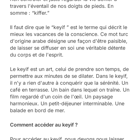
travers l'éventail de nos doigts de pieds. En
somme : “kiffer.”
Il faut dire que le “keyif ” est le terme qui décrit le
mieux les vacances de la conscience. Ce mot turc
d'origine arabe désigne une façon d'être paisible,
de laisser se diffuser en soi une véritable détente
du corps et de l'esprit.
Le keyif est un art, celui de prendre son temps, de
permettre aux minutes de se dilater. Dans le keyif,
il n'y a rien d'autre à conquérir que la sérénité. Un
café en terrasse. Un bain dans lequel on traîne. Un
film regardé d'un coin de l'œil. Un paysage
harmonieux. Un petit-déjeuner interminable. Une
balade en bord de mer.
Comment accéder au keyif ?
Pour accéder au keyif, nous devons nous laisser