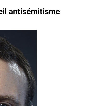
eil antisémitisme