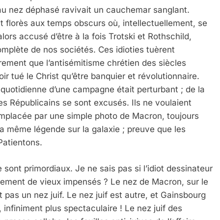
t au nez déphasé ravivait un cauchemar sanglant.
t florès aux temps obscurs où, intellectuellement, se
lors accusé d’être à la fois Trotski et Rothschild,
complète de nos sociétés. Ces idioties tuèrent
rement que l’antisémitisme chrétien des siècles
ir tué le Christ qu’être banquier et révolutionnaire.
é quotidienne d’une campagne était perturbant ; de la
es Républicains se sont excusés. Ils ne voulaient
emplacée par une simple photo de Macron, toujours
a même légende sur la galaxie ; preuve que les
Patientons.
 sont primordiaux. Je ne sais pas si l’idiot dessinateur
plement de vieux impensés ? Le nez de Macron, sur le
 pas un nez juif. Le nez juif est autre, et Gainsbourg
, infiniment plus spectaculaire ! Le nez juif des