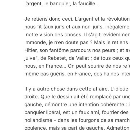
l’argent, le banquier, la faucille…
Je retiens donc ceci. L’argent et la révolutio
nous fit (aux juifs et aux non-juifs, inégalem
notre vision des choses. Il s’agit, évidemmen
immonde, je n’en doute pas ? Mais je retiens
Hitler, son fantôme parcours nos peurs ; et a
juive", de Rebatet, de Vallat ; de tous ceux qu
nous, en France… On peut sourire de nos re
même pas guéris, en France, des haines inter
Il y a autre chose dans cette affaire. L’idioti
droite. Que le dessin ait été remplacé par u
gauche, démontre une intention cohérente : il 
banquier libéral, est un faux ami, fourrier de
hollandisme – dans les fourgons de sa march
opulence, mais sa part de gauche. Admettons