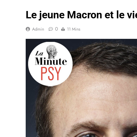
Le jeune Macron et le vi
0
Admin
11 Mins