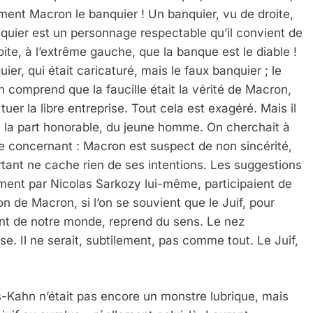
ent Macron le banquier ! Un banquier, vu de droite,
nquier est un personnage respectable qu’il convient de
oite, à l’extrême gauche, que la banque est le diable !
er, qui était caricaturé, mais le faux banquier ; le
n comprend que la faucille était la vérité de Macron,
uer la libre entreprise. Tout cela est exagéré. Mais il
ite, la part honorable, du jeune homme. On cherchait à
le concernant : Macron est suspect de non sincérité,
urtant ne cache rien de ses intentions. Les suggestions
ment par Nicolas Sarkozy lui-même, participaient de
on de Macron, si l’on se souvient que le Juif, pour
ent de notre monde, reprend du sens. Le nez
se. Il ne serait, subtilement, pas comme tout. Le Juif,
s-Kahn n’était pas encore un monstre lubrique, mais