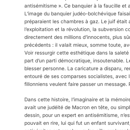
antisémitisme ». Ce banquier à la faucille e
L’image du banquier judéo-bolchévique faisai
préparaient les chambres à gaz. Le juif était a
l’exploitation et la révolution, la subversion 
directement des millions d’innocents, plus sû
précédents : il valait mieux, somme toute, avo
Voir ressurgir cette esthétique dans la salet
part d’un parti démocratique, insoutenable. L
blesser personne. La caricature a disparu, r
entouré de ses comparses socialistes, avec l
fillonniens veulent faire passer un message. 
Dans cette histoire, l’imaginaire et la mémoire
avait une judéité de Macron en tête, ou sim
dessin, pour un expert en antisémitisme, n’est
pouvait en rire, lui qui fut un enfant survivant