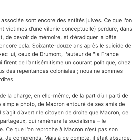
n associée sont encore des entités juives. Ce que l’on
ent victimes d’une vilenie conceptuelle) perdure, dans
t, de devoir de mémoire, et d’éradiquer la bête
 encore cela. Soixante-douze ans après le suicide de
vec lui, ceux de Drumont, l'auteur de "la France
i firent de l’antisémitisme un courant politique, chez
fus des repentances coloniales ; nous ne sommes
dites.
e de la charge, en elle-même, de la part d’un parti de
ne simple photo, de Macron entouré de ses amis de
s’agit d’avertir le citoyen de droite que Macron, ce
s partageux, qui ramènera le socialisme – le
e. Ce que l’on reproche à Macron n’est pas son
. Je comprends. Mais à ce compte, il était absurde,