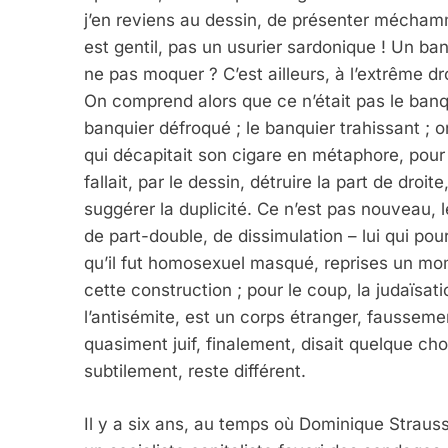
j’en reviens au dessin, de présenter méchamm
est gentil, pas un usurier sardonique ! Un ba
ne pas moquer ? C’est ailleurs, à l’extrême dr
On comprend alors que ce n’était pas le banqui
banquier défroqué ; le banquier trahissant ; o
qui décapitait son cigare en métaphore, pour t
fallait, par le dessin, détruire la part de dro
suggérer la duplicité. Ce n’est pas nouveau, 
de part-double, de dissimulation – lui qui po
qu’il fut homosexuel masqué, reprises un mo
cette construction ; pour le coup, la judaïsati
l’antisémite, est un corps étranger, faussem
quasiment juif, finalement, disait quelque cho
subtilement, reste différent.
Il y a six ans, au temps où Dominique Straus