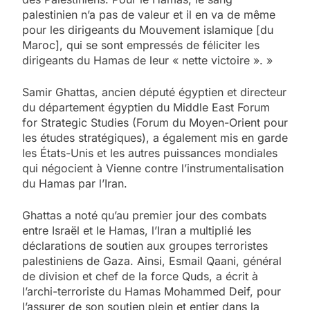
palestinien n’a pas de valeur et il en va de même
pour les dirigeants du Mouvement islamique [du
Maroc], qui se sont empressés de féliciter les
dirigeants du Hamas de leur « nette victoire ». »
Samir Ghattas, ancien député égyptien et directeur
du département égyptien du Middle East Forum
for Strategic Studies (Forum du Moyen-Orient pour
les études stratégiques), a également mis en garde
les États-Unis et les autres puissances mondiales
qui négocient à Vienne contre l’instrumentalisation
du Hamas par l’Iran.
Ghattas a noté qu’au premier jour des combats
entre Israël et le Hamas, l’Iran a multiplié les
déclarations de soutien aux groupes terroristes
palestiniens de Gaza. Ainsi, Esmail Qaani, général
de division et chef de la force Quds, a écrit à
l’archi-terroriste du Hamas Mohammed Deif, pour
l’assurer de son soutien plein et entier dans la