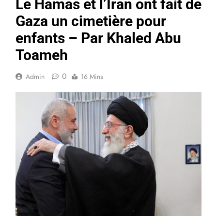
Le Hamas et l’Iran ont fait de
Gaza un cimetière pour
enfants – Par Khaled Abu
Toameh
0
Admin
16 Mins