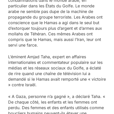
condamnations dans le monde arabe, en
particulier dans les États du Golfe. Le monde
arabe ne semble pas dupe de la machine de
propagande du groupe terroriste. Les Arabes ont
conscience que le Hamas a agi dans le seul but
d’extorquer toujours plus d’argent et d’armes aux
mollahs de Téhéran. Ces mêmes Arabes ont
compris que le Hamas, mais aussi l’Iran, leur ont
servi une farce.
L’éminent Amjad Taha, expert en affaires
internationales et commentateur populaire sur les
médias et les réseaux sociaux du Golfe, a éclaté
de rire quand une chaîne de télévision lui a
demandé si le Hamas avait remporté une « victoire
» contre Israël.
« A Gaza, personne n’a gagné », a déclaré Taha. «
De chaque côté, les enfants et les femmes ont
perdu. Des femmes et des enfants utilisés comme
boucliers humains peuvent-ils étayer une