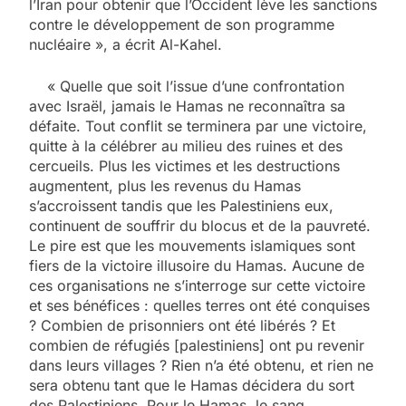
l’Iran pour obtenir que l’Occident lève les sanctions
contre le développement de son programme
nucléaire », a écrit Al-Kahel.
« Quelle que soit l’issue d’une confrontation
avec Israël, jamais le Hamas ne reconnaîtra sa
défaite. Tout conflit se terminera par une victoire,
quitte à la célébrer au milieu des ruines et des
cercueils. Plus les victimes et les destructions
augmentent, plus les revenus du Hamas
s’accroissent tandis que les Palestiniens eux,
continuent de souffrir du blocus et de la pauvreté.
Le pire est que les mouvements islamiques sont
fiers de la victoire illusoire du Hamas. Aucune de
ces organisations ne s’interroge sur cette victoire
et ses bénéfices : quelles terres ont été conquises
? Combien de prisonniers ont été libérés ? Et
combien de réfugiés [palestiniens] ont pu revenir
dans leurs villages ? Rien n’a été obtenu, et rien ne
sera obtenu tant que le Hamas décidera du sort
des Palestiniens. Pour le Hamas, le sang