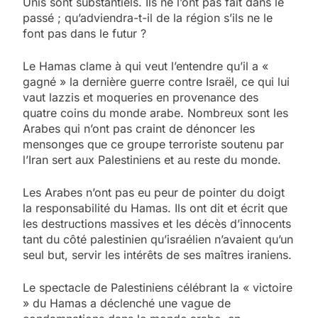
Unis sont substantiels. Ils ne l’ont pas fait dans le
passé ; qu’adviendra-t-il de la région s’ils ne le
font pas dans le futur ?
Le Hamas clame à qui veut l’entendre qu’il a «
gagné » la dernière guerre contre Israël, ce qui lui
vaut lazzis et moqueries en provenance des
quatre coins du monde arabe. Nombreux sont les
Arabes qui n’ont pas craint de dénoncer les
mensonges que ce groupe terroriste soutenu par
l’Iran sert aux Palestiniens et au reste du monde.
Les Arabes n’ont pas eu peur de pointer du doigt
la responsabilité du Hamas. Ils ont dit et écrit que
les destructions massives et les décès d’innocents
tant du côté palestinien qu’israélien n’avaient qu’un
seul but, servir les intérêts de ses maîtres iraniens.
Le spectacle de Palestiniens célébrant la « victoire
» du Hamas a déclenché une vague de