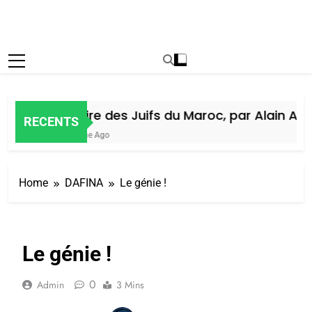
Histoire des Juifs du Maroc, par Alain Amie
RECENTS
1 Semaine Ago
Home
DAFINA
Le génie !
Le génie !
0
Admin
3 Mins