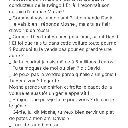
conducteur de la twingo ! Et là il reconnaît son
copain d’enfance Moshe !
_ Comment vas-tu mon ami ? lui demande David
_ je vais bien , réponds Moshe , mais tu as l'air
d'avoir bien réussi
_ Grâce à Dieu tout va bien pour moi , lui dit David
! Et toi que fais tu dans cette voiture toute pourrie
? Pourquoi tu la vends pas pour en prendre une
autre ?
_ Je la vendrai jamais même à 5 millions d’euros !
_ Tu te moques de moi ou bien ? dit David
_ Je peux pas la vendre parce qu'elle a un génie !
Tu veux voir ? Regarde !
Moshe prends un chiffon et frotte le capot de la
voiture et aussitôt un génie apparaît !
_ Bonjour que puis-je faire pour vous ? demande
le génie
_ Génie, lui dit Moshe, tu veux bien servir un plat
de pâtes à mon ami David ?
_ Tout de suite bien sûr !