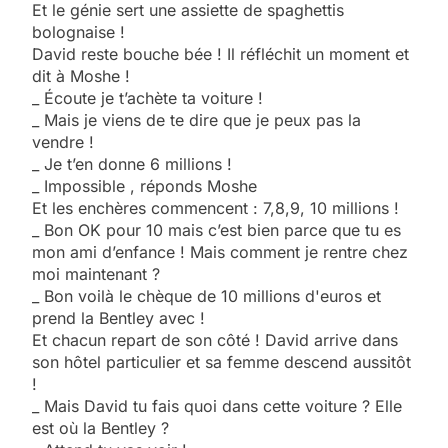
Et le génie sert une assiette de spaghettis
bolognaise !
David reste bouche bée ! Il réfléchit un moment et
dit à Moshe !
_ Écoute je t’achète ta voiture !
_ Mais je viens de te dire que je peux pas la
vendre !
_ Je t’en donne 6 millions !
_ Impossible , réponds Moshe
Et les enchères commencent : 7,8,9, 10 millions !
_ Bon OK pour 10 mais c’est bien parce que tu es
mon ami d’enfance ! Mais comment je rentre chez
moi maintenant ?
_ Bon voilà le chèque de 10 millions d'euros et
prend la Bentley avec !
Et chacun repart de son côté ! David arrive dans
son hôtel particulier et sa femme descend aussitôt
!
_ Mais David tu fais quoi dans cette voiture ? Elle
est où la Bentley ?