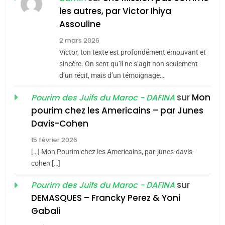
MA JUDAÏTE par Thérèse
les autres, par Victor Ihiya
ISRAÉL
JUDAISME
Assouline
Zrihen-Dvir
7
2 mars 2026
CE QUI NOUS MANQUE –
Victor, ton texte est profondément émouvant et
Jacques Hadida
sincère. On sent qu’il ne s’agit non seulement
d’un récit, mais d’un témoignage…
JUDAISME
sur
Mon
Pourim des Juifs du Maroc - DAFINA
8
pourim chez les Americains – par Junes
Maroc : Les amandes de
Davis-Cohen
Tafraout, le miel de Tadla
15 février 2026
Azilal consacrés produits
DAFINA
MAROC
[…] Mon Pourim chez les Americains, par-junes-davis-
du terroir
cohen […]
1
Oeil ravageur – Vanessa
sur
Pourim des Juifs du Maroc - DAFINA
De Loya Stauber
DEMASQUES – Francky Perez & Yoni
5
Gabali
CINEMA
ISRAÉL
2025, l’année la plus