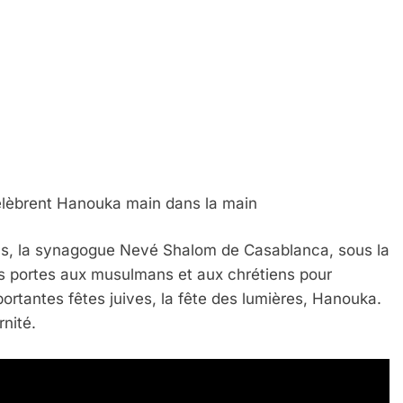
élèbrent Hanouka main dans la main
riels, la synagogue Nevé Shalom de Casablanca, sous la
es portes aux musulmans et aux chrétiens pour
portantes fêtes juives, la fête des lumières, Hanouka.
nité.