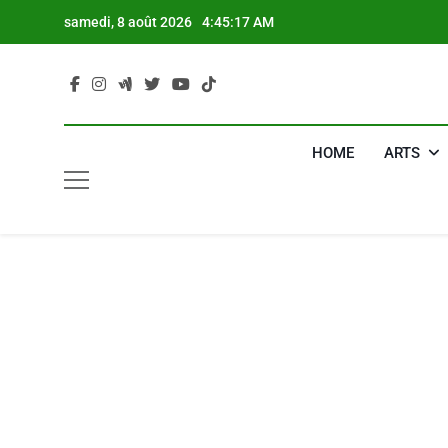
Skip
samedi, 8 août 2026
4:45:18 AM
to
content
HOME
ARTS