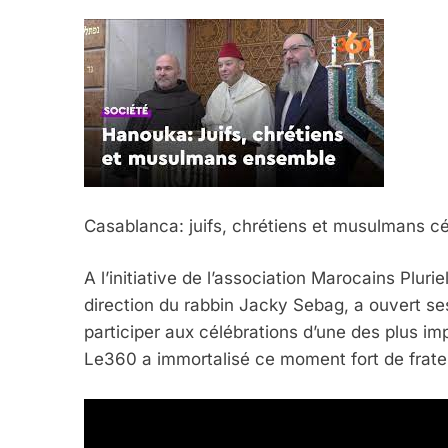
Casablanca: juifs, chrétiens et musulmans c
A l’initiative de l’association Marocains Plu
direction du rabbin Jacky Sebag, a ouvert s
participer aux célébrations d’une des plus im
5
Le360 a immortalisé ce moment fort de frater