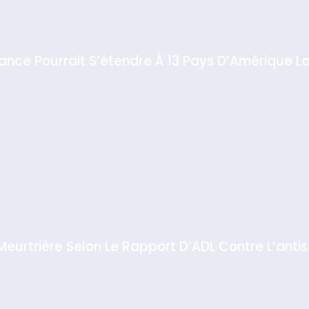
iance Pourrait S’étendre À 13 Pays D’Amérique La
 Meurtrière Selon Le Rapport D’ADL Contre L’anti