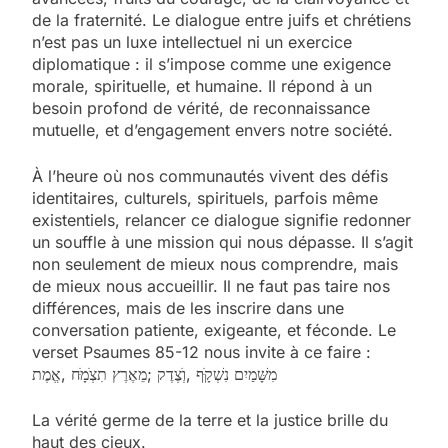
de la fraternité. Le dialogue entre juifs et chrétiens
n’est pas un luxe intellectuel ni un exercice
diplomatique : il s’impose comme une exigence
morale, spirituelle, et humaine. Il répond à un
besoin profond de vérité, de reconnaissance
mutuelle, et d’engagement envers notre société.
À l’heure où nos communautés vivent des défis
identitaires, culturels, spirituels, parfois même
existentiels, relancer ce dialogue signifie redonner
un souffle à une mission qui nous dépasse. Il s’agit
non seulement de mieux nous comprendre, mais
de mieux nous accueillir. Il ne faut pas taire nos
différences, mais de les inscrire dans une
conversation patiente, exigeante, et féconde. Le
verset Psaumes 85-12 nous invite à ce faire :
מִשָּׁמַיִם נִשְׁקָּׁף ,וְׁצֶדֶק ;מֵאֶרֶץ תִצְׁמָּׁח ,אֱמֶת
La vérité germe de la terre et la justice brille du
haut des cieux.