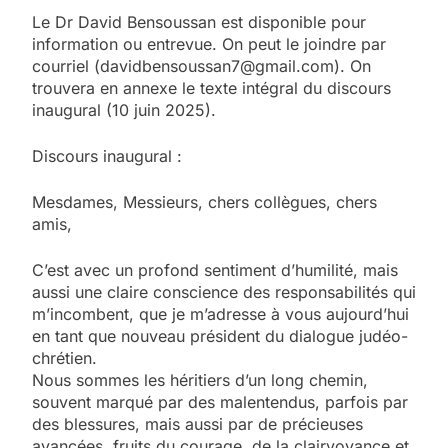
Le Dr David Bensoussan est disponible pour
information ou entrevue. On peut le joindre par
courriel (davidbensoussan7@gmail.com). On
trouvera en annexe le texte intégral du discours
inaugural (10 juin 2025).
Discours inaugural :
Mesdames, Messieurs, chers collègues, chers
amis,
C’est avec un profond sentiment d’humilité, mais
aussi une claire conscience des responsabilités qui
m’incombent, que je m’adresse à vous aujourd’hui
en tant que nouveau président du dialogue judéo-
chrétien.
Nous sommes les héritiers d’un long chemin,
souvent marqué par des malentendus, parfois par
des blessures, mais aussi par de précieuses
avancées, fruits du courage, de la clairvoyance et