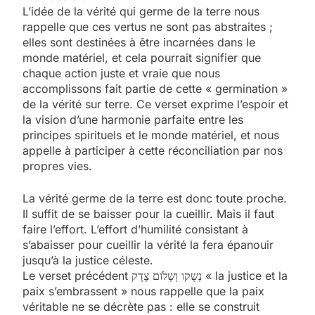
L’idée de la vérité qui germe de la terre nous
rappelle que ces vertus ne sont pas abstraites ;
elles sont destinées à être incarnées dans le
monde matériel, et cela pourrait signifier que
chaque action juste et vraie que nous
accomplissons fait partie de cette « germination »
de la vérité sur terre. Ce verset exprime l’espoir et
la vision d’une harmonie parfaite entre les
principes spirituels et le monde matériel, et nous
appelle à participer à cette réconciliation par nos
propres vies.
La vérité germe de la terre est donc toute proche.
Il suffit de se baisser pour la cueillir. Mais il faut
faire l’effort. L’effort d’humilité consistant à
s’abaisser pour cueillir la vérité la fera épanouir
jusqu’à la justice céleste.
Le verset précédent נָשָקו וְשָלֹום צֶדֶק « la justice et la
paix s’embrassent » nous rappelle que la paix
véritable ne se décrète pas : elle se construit