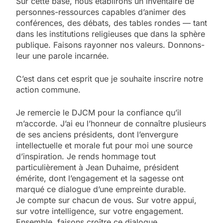
Sur cette base, nous établirons un inventaire de
personnes-ressources capables d’animer des
conférences, des débats, des tables rondes — tant
dans les institutions religieuses que dans la sphère
publique. Faisons rayonner nos valeurs. Donnons-
leur une parole incarnée.
C’est dans cet esprit que je souhaite inscrire notre
action commune.
Je remercie le DJCM pour la confiance qu’il
m’accorde. J’ai eu l’honneur de connaître plusieurs
de ses anciens présidents, dont l’envergure
intellectuelle et morale fut pour moi une source
d’inspiration. Je rends hommage tout
particulièrement à Jean Duhaime, président
émérite, dont l’engagement et la sagesse ont
marqué ce dialogue d’une empreinte durable.
Je compte sur chacun de vous. Sur votre appui,
sur votre intelligence, sur votre engagement.
Ensemble, faisons croître ce dialogue.