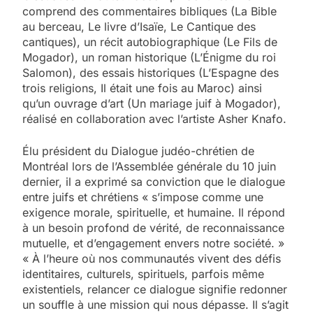
comprend des commentaires bibliques (La Bible
au berceau, Le livre d’Isaïe, Le Cantique des
cantiques), un récit autobiographique (Le Fils de
Mogador), un roman historique (L’Énigme du roi
Salomon), des essais historiques (L’Espagne des
trois religions, Il était une fois au Maroc) ainsi
qu’un ouvrage d’art (Un mariage juif à Mogador),
réalisé en collaboration avec l’artiste Asher Knafo.
Élu président du Dialogue judéo-chrétien de
Montréal lors de l’Assemblée générale du 10 juin
dernier, il a exprimé sa conviction que le dialogue
entre juifs et chrétiens « s’impose comme une
exigence morale, spirituelle, et humaine. Il répond
à un besoin profond de vérité, de reconnaissance
mutuelle, et d’engagement envers notre société. »
« À l’heure où nos communautés vivent des défis
identitaires, culturels, spirituels, parfois même
existentiels, relancer ce dialogue signifie redonner
un souffle à une mission qui nous dépasse. Il s’agit