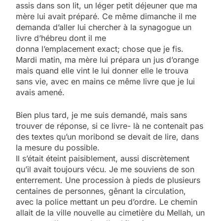
assis dans son lit, un léger petit déjeuner que ma
mère lui avait préparé. Ce même dimanche il me
demanda d’aller lui chercher à la synagogue un
livre d’hébreu dont il me
donna l’emplacement exact; chose que je fis.
Mardi matin, ma mère lui prépara un jus d’orange
mais quand elle vint le lui donner elle le trouva
sans vie, avec en mains ce même livre que je lui
avais amené.
Bien plus tard, je me suis demandé, mais sans
trouver de réponse, si ce livre- là ne contenait pas
des textes qu’un moribond se devait de lire, dans
la mesure du possible.
Il s’était éteint paisiblement, aussi discrètement
qu’il avait toujours vécu. Je me souviens de son
enterrement. Une procession à pieds de plusieurs
centaines de personnes, gênant la circulation,
avec la police mettant un peu d’ordre. Le chemin
allait de la ville nouvelle au cimetière du Mellah, un