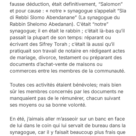
fausse déduction, était definitivement, “Salomon”
et pour cause : « notre » synagogue s’appelait “Sla
di Rebbi Slomo Abendanane” (La synagogue du
Rabbin Shelomo Abedanan). C’était “notre”
synagogue; il en était le rabbin ; c’était là-bas qu’il
passait la plupart de son temps: réparant ou
écrivant des Sifrey Torah ; c’était là aussi qu’il
pratiquait son travail de notaire en rédigeant actes
de mariage, divorce, testament ou préparant des
documents d’achat-vente de maisons ou
commerces entre les membres de la communauté.
Toutes ces activités étaient bénévoles; mais bien
sûr les membres concernés par les documents ne
manquaient pas de le rémunérer, chacun suivant
ses moyens ou sa bonne volonté.
En été, j’aimais aller m’asseoir sur un banc en face
de lui dans le coin qui lui servait de bureau dans la
synagogue, car il y faisait beaucoup plus frais que