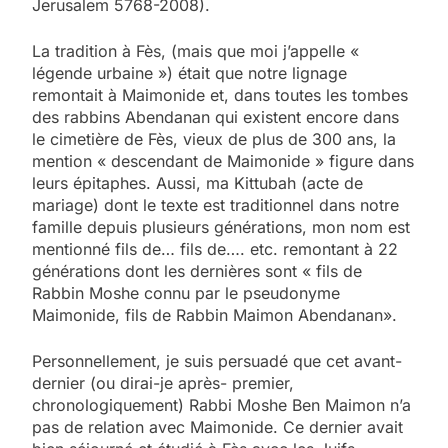
Jerusalem 5768-2008).
La tradition à Fès, (mais que moi j’appelle «
légende urbaine ») était que notre lignage
remontait à Maimonide et, dans toutes les tombes
des rabbins Abendanan qui existent encore dans
le cimetière de Fès, vieux de plus de 300 ans, la
mention « descendant de Maimonide » figure dans
leurs épitaphes. Aussi, ma Kittubah (acte de
mariage) dont le texte est traditionnel dans notre
famille depuis plusieurs générations, mon nom est
mentionné fils de… fils de…. etc. remontant à 22
générations dont les dernières sont « fils de
Rabbin Moshe connu par le pseudonyme
Maimonide, fils de Rabbin Maimon Abendanan».
Personnellement, je suis persuadé que cet avant-
dernier (ou dirai-je après- premier,
chronologiquement) Rabbi Moshe Ben Maimon n’a
pas de relation avec Maimonide. Ce dernier avait