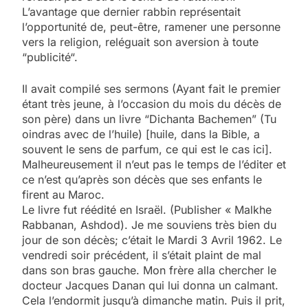
L’avantage que dernier rabbin représentait
l’opportunité de, peut-être, ramener une personne
vers la religion, reléguait son aversion à toute
“publicité“.
Il avait compilé ses sermons (Ayant fait le premier
étant très jeune, à l’occasion du mois du décès de
son père) dans un livre “Dichanta Bachemen” (Tu
oindras avec de l’huile) [huile, dans la Bible, a
souvent le sens de parfum, ce qui est le cas ici].
Malheureusement il n’eut pas le temps de l’éditer et
ce n’est qu’après son décès que ses enfants le
firent au Maroc.
Le livre fut réédité en Israël. (Publisher « Malkhe
Rabbanan, Ashdod). Je me souviens très bien du
jour de son décès; c’était le Mardi 3 Avril 1962. Le
vendredi soir précédent, il s’était plaint de mal
dans son bras gauche. Mon frère alla chercher le
docteur Jacques Danan qui lui donna un calmant.
Cela l’endormit jusqu’à dimanche matin. Puis il prit,