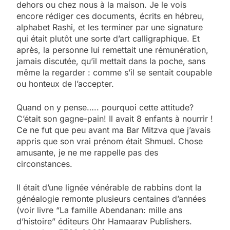
dehors ou chez nous à la maison. Je le vois
encore rédiger ces documents, écrits en hébreu,
alphabet Rashi, et les terminer par une signature
qui était plutôt une sorte d’art calligraphique. Et
après, la personne lui remettait une rémunération,
jamais discutée, qu’il mettait dans la poche, sans
même la regarder : comme s’il se sentait coupable
ou honteux de l’accepter.
Quand on y pense….. pourquoi cette attitude?
C’était son gagne-pain! Il avait 8 enfants à nourrir !
Ce ne fut que peu avant ma Bar Mitzva que j’avais
appris que son vrai prénom était Shmuel. Chose
amusante, je ne me rappelle pas des
circonstances.
Il était d’une lignée vénérable de rabbins dont la
généalogie remonte plusieurs centaines d’années
(voir livre “La famille Abendanan: mille ans
d’histoire” éditeurs Ohr Hamaarav Publishers.