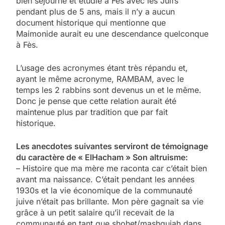
bien séjourné et étudié à Fès avec les Juifs
pendant plus de 5 ans, mais il n’y a aucun
document historique qui mentionne que
Maimonide aurait eu une descendance quelconque
à Fès.
L’usage des acronymes étant très répandu et,
ayant le même acronyme, RAMBAM, avec le
temps les 2 rabbins sont devenus un et le même.
Donc je pense que cette relation aurait été
maintenue plus par tradition que par fait
historique.
Les anecdotes suivantes serviront de témoignage
du caractère de « ElHacham » Son altruisme:
– Histoire que ma mère me raconta car c’était bien
avant ma naissance. C’était pendant les années
1930s et la vie économique de la communauté
juive n’était pas brillante. Mon père gagnait sa vie
grâce à un petit salaire qu’il recevait de la
communauté en tant que shohet/mashguiah dans