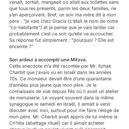
venait, sortait, mangeait ou allait aux toilettes sans
que tous les présents, parmi les deux familles, ne
s’en aperçoivent. Bref, un soir ma mère dit à mon
père : “je vais chez Gracia (c’était le nom de notre
“co-habitante”) et je pense que je vais tarder car
probablement c’est ce soir qu’elle va accoucher.
Sa réponse fut simplement : “pourquoi ? Elle est
enceinte ?”
Son ardeur à accomplir une Mitzva.
Cette anecdote m’a été racontée par Mr. Itzhak
Charbit que j’avais vu en Israël dans les années
70s. Ce monsieur devait être d’une quarantaine
d’années plus jeune que mon père. Je le
connaissais de vue depuis Fès où il avait un atelier
de menuiserie. Le voyant souvent dans la même
synagogue le samedi en Israël, il aimait à venir
discuter avec moi, surtout pour me faire l’éloge de
mon père. Mr. Charbit avait appris de lui-même la
Ch’hita (abattage rituel) car il aimait acheter