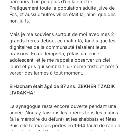
parcours d’un peu plus d’un kilomètre.
Pratiquement toute la population adulte juive de
Fès, et aussi d’autres villes était là; ainsi que des
non-juifs.
Mais je me souviens surtout de moi avec mes 2
grands frères debout ce matin-là, tandis que les
dignitaires de la communauté faisaient leurs
oraisons. En ce temps-là, j’étais un jeune
adolescent, et je me rappelle observer un ciel
lourd et gris qui semblait lui-même triste et prêt à
verser des larmes à tout moment.
ElHacham était âgé de 87 ans. ZEKHER TZADIK
LIVRAKHA!
La synagogue resta encore ouverte pendant une
année. Nous y faisions les prières tous les matins
(à la mémoire du défunt) et les shabbats et fêtes.
Puis elle ferma ses portes en 1964 faute de rabbin