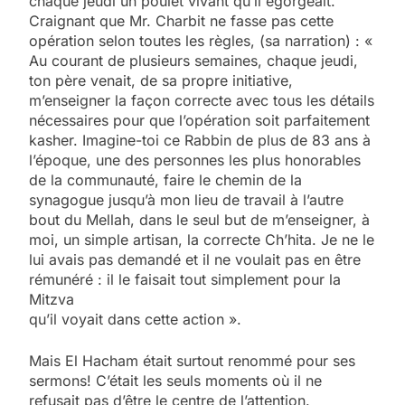
chaque jeudi un poulet vivant qu’il égorgeait.
Craignant que Mr. Charbit ne fasse pas cette
opération selon toutes les règles, (sa narration) : «
Au courant de plusieurs semaines, chaque jeudi,
ton père venait, de sa propre initiative,
m’enseigner la façon correcte avec tous les détails
nécessaires pour que l’opération soit parfaitement
kasher. Imagine-toi ce Rabbin de plus de 83 ans à
l’époque, une des personnes les plus honorables
de la communauté, faire le chemin de la
synagogue jusqu’à mon lieu de travail à l’autre
bout du Mellah, dans le seul but de m’enseigner, à
moi, un simple artisan, la correcte Ch’hita. Je ne le
lui avais pas demandé et il ne voulait pas en être
rémunéré : il le faisait tout simplement pour la
Mitzva
qu’il voyait dans cette action ».
Mais El Hacham était surtout renommé pour ses
sermons! C’était les seuls moments où il ne
refusait pas d’être le centre de l’attention.