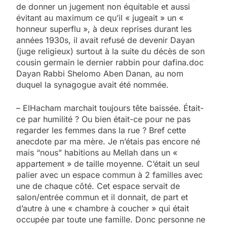
de donner un jugement non équitable et aussi
évitant au maximum ce qu’il « jugeait » un «
honneur superflu », à deux reprises durant les
années 1930s, il avait refusé de devenir Dayan
(juge religieux) surtout à la suite du décès de son
cousin germain le dernier rabbin pour dafina.doc
Dayan Rabbi Shelomo Aben Danan, au nom
duquel la synagogue avait été nommée.
– ElHacham marchait toujours tête baissée. Était-
ce par humilité ? Ou bien était-ce pour ne pas
regarder les femmes dans la rue ? Bref cette
anecdote par ma mère. Je n’étais pas encore né
mais “nous” habitions au Mellah dans un «
appartement » de taille moyenne. C’était un seul
palier avec un espace commun à 2 familles avec
une de chaque côté. Cet espace servait de
salon/entrée commun et il donnait, de part et
d’autre à une « chambre à coucher » qui était
occupée par toute une famille. Donc personne ne