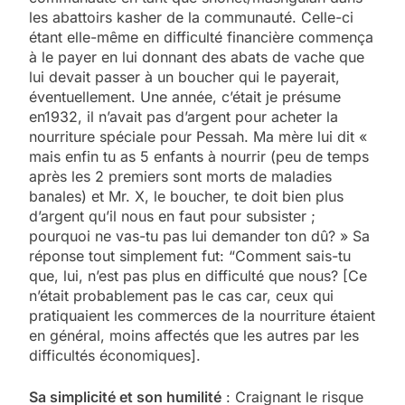
les abattoirs kasher de la communauté. Celle-ci
étant elle-même en difficulté financière commença
à le payer en lui donnant des abats de vache que
lui devait passer à un boucher qui le payerait,
éventuellement. Une année, c’était je présume
en1932, il n’avait pas d’argent pour acheter la
nourriture spéciale pour Pessah. Ma mère lui dit «
mais enfin tu as 5 enfants à nourrir (peu de temps
après les 2 premiers sont morts de maladies
banales) et Mr. X, le boucher, te doit bien plus
d’argent qu’il nous en faut pour subsister ;
pourquoi ne vas-tu pas lui demander ton dû? » Sa
réponse tout simplement fut: “Comment sais-tu
que, lui, n’est pas plus en difficulté que nous? [Ce
n’était probablement pas le cas car, ceux qui
pratiquaient les commerces de la nourriture étaient
en général, moins affectés que les autres par les
difficultés économiques].
Sa simplicité et son humilité
: Craignant le risque