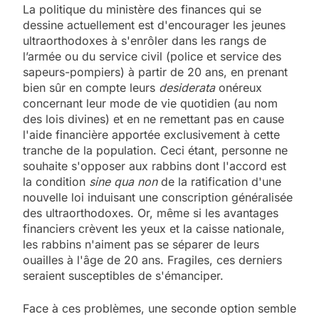
La politique du ministère des finances qui se
dessine actuellement est d'encourager les jeunes
ultraorthodoxes à s'enrôler dans les rangs de
l’armée ou du service civil (police et service des
sapeurs-pompiers) à partir de 20 ans, en prenant
bien sûr en compte leurs
desiderata
onéreux
concernant leur mode de vie quotidien (au nom
des lois divines) et en ne remettant pas en cause
l'aide financière apportée exclusivement à cette
tranche de la population. Ceci étant, personne ne
souhaite s'opposer aux rabbins dont l'accord est
la condition
sine qua non
de la ratification d'une
nouvelle loi induisant une conscription généralisée
des ultraorthodoxes. Or, même si les avantages
financiers crèvent les yeux et la caisse nationale,
les rabbins n'aiment pas se séparer de leurs
ouailles à l'âge de 20 ans. Fragiles, ces derniers
seraient susceptibles de s'émanciper.
Face à ces problèmes, une seconde option semble