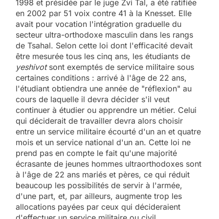
1998 et présidée par le juge Zvi Tal, a été ratifiée
en 2002 par 51 voix contre 41 à la Knesset. Elle
avait pour vocation l'intégration graduelle du
secteur ultra-orthodoxe masculin dans les rangs
de Tsahal. Selon cette loi dont l'efficacité devait
être mesurée tous les cinq ans, les étudiants de
yeshivot
sont exemptés de service militaire sous
certaines conditions : arrivé à l'âge de 22 ans,
l'étudiant obtiendra une année de "réflexion" au
cours de laquelle il devra décider s'il veut
continuer à étudier ou apprendre un métier. Celui
qui déciderait de travailler devra alors choisir
entre un service militaire écourté d'un an et quatre
mois et un service national d'un an. Cette loi ne
prend pas en compte le fait qu'une majorité
écrasante de jeunes hommes ultraorthodoxes sont
à l'âge de 22 ans mariés et pères, ce qui réduit
beaucoup les possibilités de servir à l'armée,
d'une part, et, par ailleurs, augmente trop les
allocations payées par ceux qui décideraient
d'effectuer un service militaire ou civil.