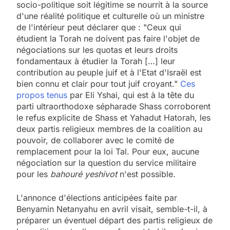
socio-politique soit légitime se nourrit à la source
d'une réalité politique et culturelle où un ministre
de l'intérieur peut déclarer que : "Ceux qui
étudient la Torah ne doivent pas faire l'objet de
négociations sur les quotas et leurs droits
fondamentaux à étudier la Torah […] leur
contribution au peuple juif et à l'Etat d'Israël est
bien connu et clair pour tout juif croyant."
Ces
propos tenus
par Eli Yshai, qui est à la tête du
parti ultraorthodoxe sépharade Shass corroborent
le refus explicite de Shass et Yahadut Hatorah, les
deux partis religieux membres de la coalition au
pouvoir, de collaborer avec le comité de
remplacement pour la loi Tal. Pour eux, aucune
négociation sur la question du service militaire
pour les
bahouré yeshivot
n'est possible.
L'annonce d'élections anticipées faite par
Benyamin Netanyahu en avril visait, semble-t-il, à
préparer un éventuel départ des partis religieux de