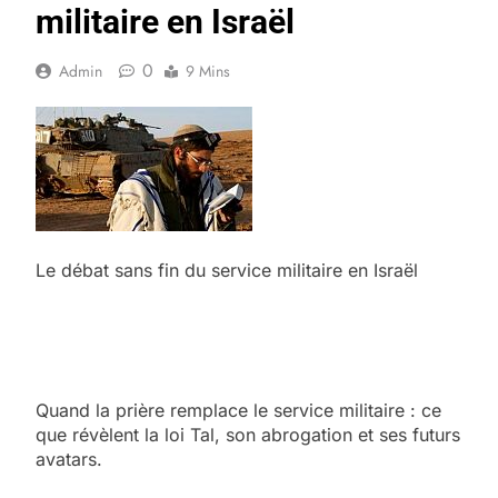
militaire en Israël
0
Admin
9 Mins
Le débat sans fin du service militaire en Israël
Quand la prière remplace le service militaire : ce
que révèlent la loi Tal, son abrogation et ses futurs
avatars.