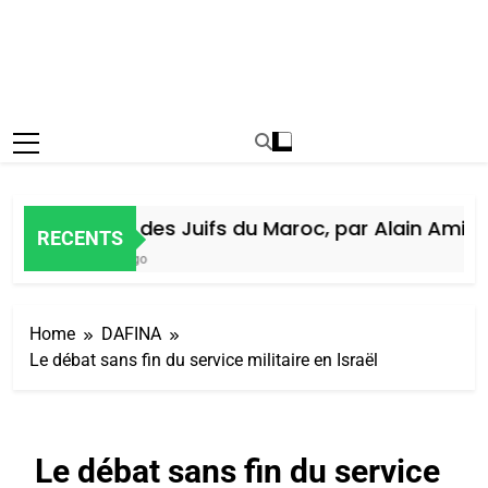
Histoire des Juifs du Maroc, par Alain Amiel
RECENTS
1 Semaine Ago
Home
DAFINA
Le débat sans fin du service militaire en Israël
Le débat sans fin du service