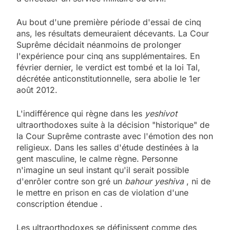
Au bout d'une première période d'essai de cinq
ans, les résultats demeuraient décevants. La Cour
Suprême décidait néanmoins de prolonger
l'expérience pour cinq ans supplémentaires. En
février dernier, le verdict est tombé et la loi Tal,
décrétée anticonstitutionnelle, sera abolie le 1er
août 2012.
L'indifférence qui règne dans les
yeshivot
ultraorthodoxes suite à la décision "historique" de
la Cour Suprême contraste avec l'émotion des non
religieux. Dans les salles d'étude destinées à la
gent masculine, le calme règne. Personne
n'imagine un seul instant qu'il serait possible
d'enrôler contre son gré un
bahour yeshiva
, ni de
le mettre en prison en cas de violation d'une
conscription étendue
.
Les ultraorthodoxes se définissent comme des