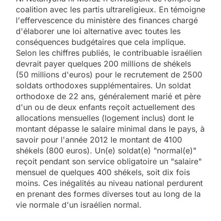
coalition avec les partis ultrareligieux. En témoigne
l'effervescence du ministère des finances chargé
d'élaborer une loi alternative avec toutes les
conséquences budgétaires que cela implique.
Selon les chiffres publiés, le contribuable israélien
devrait payer quelques 200 millions de shékels
(50 millions d'euros) pour le recrutement de 2500
soldats orthodoxes supplémentaires. Un soldat
orthodoxe de 22 ans, généralement marié et père
d'un ou de deux enfants reçoit actuellement des
allocations mensuelles (logement inclus) dont le
montant dépasse le salaire minimal dans le pays, à
savoir pour l'année 2012 le montant de 4100
shékels (800 euros). Un(e) soldat(e) "normal(e)"
reçoit pendant son service obligatoire un "salaire"
mensuel de quelques 400 shékels, soit dix fois
moins. Ces inégalités au niveau national perdurent
en prenant des formes diverses tout au long de la
vie normale d'un israélien normal.