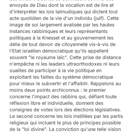
envoyés de Dieu dont la vocation est de lire et
d'interpréter les lois talmudiques qui dictent tout
acte quotidien de la vie d'un individu (juif). Cette
image de soi largement avalisée par les hautes
instances rabbiniques et leurs représentants
politiques à la Knesset et au gouvernement les
délie de tout devoir de citoyenneté vis-à-vis de
l'Etat israélien démocratique qu'ils appellent
souvent "le royaume laïc". Cette prise de distance
n'empêche ni les leaders ultraorthodoxes ni leurs
ouailles de participer à la vie politique en
exploitant les failles du système démocratique
pour mieux le subvertir et l'affaiblir. Rappelons au
moins deux points archiconnus : le premier
concerne l'impact des rabbins qui, défiant toute
réflexion libre et individuelle, donnent des
consignes de votes lors des élections législatives.
Le second concerne les lois instillées par les partis
religieux qui incluent le plus de principes possible
de la "loi divine". La conviction qu'une telle vision