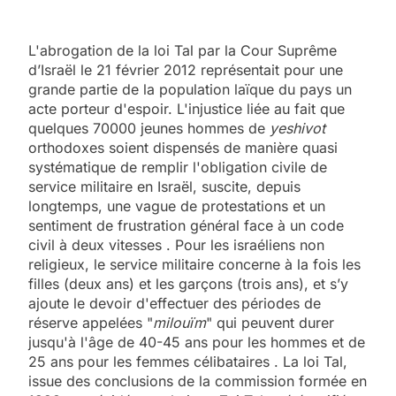
L'abrogation de la loi Tal par la Cour Suprême
d’Israël le 21 février 2012 représentait pour une
grande partie de la population laïque du pays un
acte porteur d'espoir. L'injustice liée au fait que
quelques 70000 jeunes hommes de
yeshivot
orthodoxes
soient dispensés de manière quasi
systématique de remplir l'obligation civile de
service militaire en Israël, suscite, depuis
longtemps, une vague de protestations et un
sentiment de frustration général face à un code
civil à deux vitesses
. Pour les israéliens non
religieux, le service militaire concerne à la fois les
filles (deux ans) et les garçons (trois ans), et s’y
ajoute le devoir d'effectuer des périodes de
réserve appelées "
milouïm
" qui peuvent durer
jusqu'à l'âge de 40-45 ans pour les hommes et de
25 ans pour les femmes célibataires
. La loi Tal,
issue des conclusions de la commission formée en