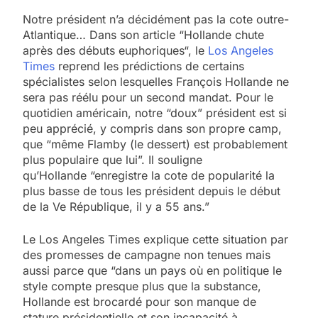
Notre président n’a décidément pas la cote outre-
Atlantique… Dans son article “Hollande chute
après des débuts euphoriques“, le
Los Angeles
Times
reprend les prédictions de certains
spécialistes selon lesquelles François Hollande ne
sera pas réélu pour un second mandat. Pour le
quotidien américain, notre “doux” président est si
peu apprécié, y compris dans son propre camp,
que “même Flamby (le dessert) est probablement
plus populaire que lui”. Il souligne
qu’Hollande “enregistre la cote de popularité la
plus basse de tous les président depuis le début
de la Ve République, il y a 55 ans.”
Le Los Angeles Times explique cette situation par
des promesses de campagne non tenues mais
aussi parce que “dans un pays où en politique le
style compte presque plus que la substance,
Hollande est brocardé pour son manque de
stature présidentielle et son incapacité à