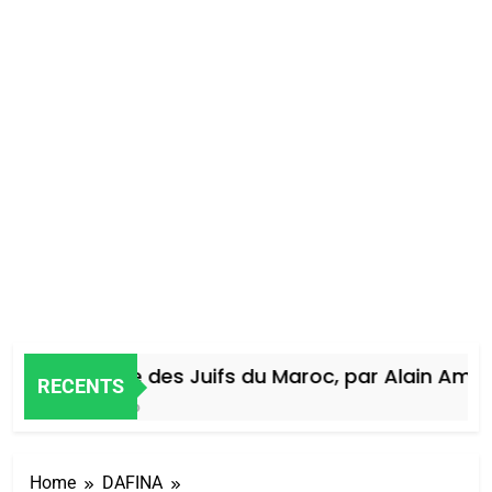
Histoire des Juifs du Maroc, par Alain Amiel
RECENTS
5 Jours Ago
Home
DAFINA