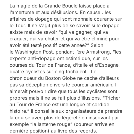
La magie de la Grande Boucle laisse place à
l’amertume et aux désillusions. En cause : les
affaires de dopage qui sont monnaie courante sur
le Tour. Il ne s’agit plus de se savoir si le dopage
existe mais de savoir “qui va gagner, qui va
craquer, qui va chuter et qui va être éliminé pour
avoir été testé positif cette année?” Selon
le Washington Post, pendant l’ère Armstrong, “les
experts anti-dopage ont estimé que, sur les
courses du Tour de France, d’Italie et d’Espagne,
quatre cyclistes sur cinq trichaient”. Le
chroniqueur du Boston Globe ne cache d’ailleurs
pas sa déception envers le coureur américain. Il
aimerait pouvoir dire que tous les cyclistes sont
propres mais il ne se fait plus d’illusions. “Tricher
au Tour de France est une longue et sordide
histoire.” Il conseille aux organisateurs de prendre
la course avec plus de légèreté en inscrivant par
exemple “la lanterne rouge” (coureur arrive en
dernière position) au livre des records.