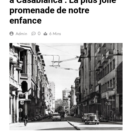
promenade de notre
enfance
0
Admin
6 Mins