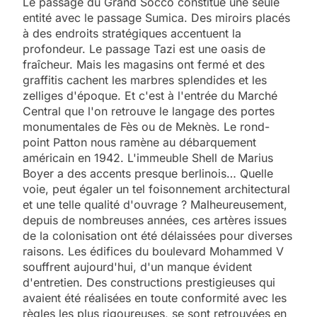
Le passage du Grand Socco constitue une seule
entité avec le passage Sumica. Des miroirs placés
à des endroits stratégiques accentuent la
profondeur. Le passage Tazi est une oasis de
fraîcheur. Mais les magasins ont fermé et des
graffitis cachent les marbres splendides et les
zelliges d'époque. Et c'est à l'entrée du Marché
Central que l'on retrouve le langage des portes
monumentales de Fès ou de Meknès. Le rond-
point Patton nous ramène au débarquement
américain en 1942. L'immeuble Shell de Marius
Boyer a des accents presque berlinois… Quelle
voie, peut égaler un tel foisonnement architectural
et une telle qualité d'ouvrage ? Malheureusement,
depuis de nombreuses années, ces artères issues
de la colonisation ont été délaissées pour diverses
raisons. Les édifices du boulevard Mohammed V
souffrent aujourd'hui, d'un manque évident
d'entretien. Des constructions prestigieuses qui
avaient été réalisées en toute conformité avec les
règles les plus rigoureuses, se sont retrouvées en