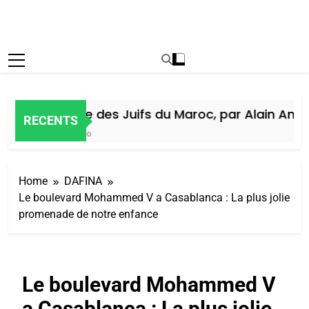
Histoire des Juifs du Maroc, par Alain Amiel
RECENTS
6 Jours Ago
Home
DAFINA
Le boulevard Mohammed V a Casablanca : La plus jolie
promenade de notre enfance
Le boulevard Mohammed V
a Casablanca : La plus jolie