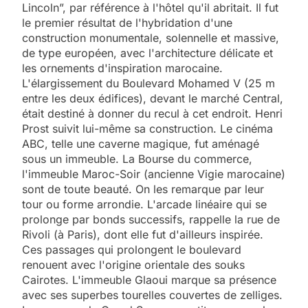
Lincoln”, par référence à l'hôtel qu'il abritait. Il fut
le premier résultat de l'hybridation d'une
construction monumentale, solennelle et massive,
de type européen, avec l'architecture délicate et
les ornements d'inspiration marocaine.
L'élargissement du Boulevard Mohamed V (25 m
entre les deux édifices), devant le marché Central,
était destiné à donner du recul à cet endroit. Henri
Prost suivit lui-même sa construction. Le cinéma
ABC, telle une caverne magique, fut aménagé
sous un immeuble. La Bourse du commerce,
l'immeuble Maroc-Soir (ancienne Vigie marocaine)
sont de toute beauté. On les remarque par leur
tour ou forme arrondie. L'arcade linéaire qui se
prolonge par bonds successifs, rappelle la rue de
Rivoli (à Paris), dont elle fut d'ailleurs inspirée.
Ces passages qui prolongent le boulevard
renouent avec l'origine orientale des souks
Cairotes. L'immeuble Glaoui marque sa présence
avec ses superbes tourelles couvertes de zelliges.