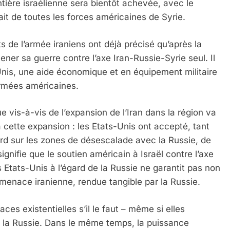
ontière israélienne sera bientôt achevée, avec le
rait de toutes les forces américaines de Syrie.
 de l’armée iraniens ont déjà précisé qu’après la
 mener sa guerre contre l’axe Iran-Russie-Syrie seul. Il
-Unis, une aide économique et en équipement militaire
armées américaines.
e vis-à-vis de l’expansion de l’Iran dans la région va
à cette expansion : les Etats-Unis ont accepté, tant
ord sur les zones de désescalade avec la Russie, de
signifie que le soutien américain à Israël contre l’axe
s Etats-Unis à l’égard de la Russie ne garantit pas non
a menace iranienne, rendue tangible par la Russie.
es existentielles s’il le faut – même si elles
 la Russie. Dans le même temps, la puissance