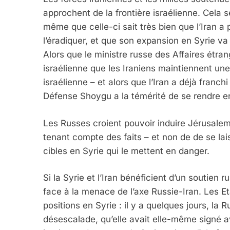
approchent de la frontière israélienne. Cela s
même que celle-ci sait très bien que l’Iran a p
l’éradiquer, et que son expansion en Syrie va
Alors que le ministre russe des Affaires étra
israélienne que les Iraniens maintiennent une
israélienne – et alors que l’Iran a déjà franch
Défense Shoygu a la témérité de se rendre en 
Les Russes croient pouvoir induire Jérusalem e
tenant compte des faits – et non de de se lais
cibles en Syrie qui le mettent en danger.
Si la Syrie et l’Iran bénéficient d’un soutien r
face à la menace de l’axe Russie-Iran. Les E
positions en Syrie : il y a quelques jours, la R
désescalade, qu’elle avait elle-même signé 