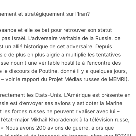
quement et stratégiquement sur l’Iran?
ance et elle se bat pour retrouver son statut
t pas Israël. L’adversaire véritable de la Russie, ce
est un allié historique de cet adversaire. Depuis
ie de plus en plus aigrie a multiplié les tentatives
se nourrit une véritable hostilité à l’encontre des
re le discours de Poutine, donné il y a quelques jours,
 – voir le rapport du Projet Médias russes de MEMRI).
irectement les Etats-Unis. L’Amérique est présente en
ssie est d’envoyer ses avions y asticoter la Marine
 les forces russes ne peuvent rivaliser avec lui –
 l’état-major Mikhail Khoradenok à la télévision russe,
: « Nous avons 200 avions de guerre, alors que