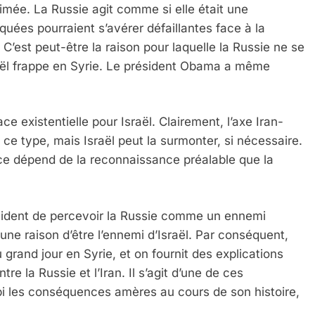
stimée. La Russie agit comme si elle était une
uées pourraient s’avérer défaillantes face à la
C’est peut-être la raison pour laquelle la Russie ne se
raël frappe en Syrie. Le président Obama a même
ce existentielle pour Israël. Clairement, l’axe Iran-
 type, mais Israël peut la surmonter, si nécessaire.
ace dépend de la reconnaissance préalable que la
cident de percevoir la Russie comme un ennemi
ne raison d’être l’ennemi d’Israël. Par conséquent,
grand jour en Syrie, et on fournit des explications
re la Russie et l’Iran. Il s’agit d’une de ces
bi les conséquences amères au cours de son histoire,