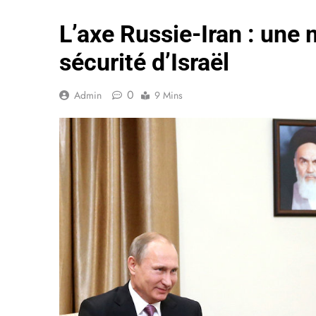
L’axe Russie-Iran : une 
sécurité d’Israël
0
Admin
9 Mins