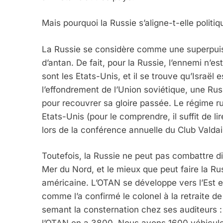
Mais pourquoi la Russie s’aligne-t-elle politi
La Russie se considère comme une superpuiss
d’antan. De fait, pour la Russie, l’ennemi n’es
sont les Etats-Unis, et il se trouve qu’Israël 
l’effondrement de l’Union soviétique, une Russ
pour recouvrer sa gloire passée. Le régime rus
Etats-Unis (pour le comprendre, il suffit de li
lors de la conférence annuelle du Club Valdai
Toutefois, la Russie ne peut pas combattre d
Mer du Nord, et le mieux que peut faire la Ru
américaine. L’OTAN se développe vers l’Est et
comme l’a confirmé le colonel à la retraite de
semant la consternation chez ses auditeurs 