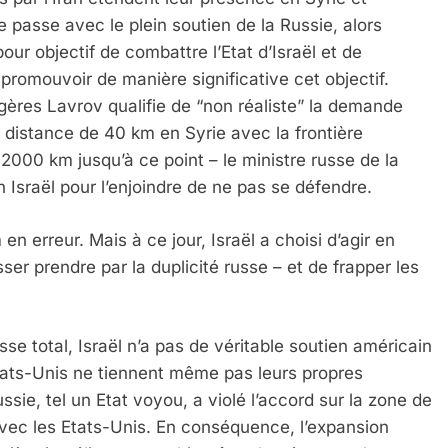
e passe avec le plein soutien de la Russie, alors
our objectif de combattre l’Etat d’Israël et de
 promouvoir de manière significative cet objectif.
ngères Lavrov qualifie de “non réaliste” la demande
 distance de 40 km en Syrie avec la frontière
i 2000 km jusqu’à ce point – le ministre russe de la
Israël pour l’enjoindre de ne pas se défendre.
n erreur. Mais à ce jour, Israël a choisi d’agir en
ser prendre par la duplicité russe – et de frapper les
usse total, Israël n’a pas de véritable soutien américain
tats-Unis ne tiennent même pas leurs propres
ussie, tel un Etat voyou, a violé l’accord sur la zone de
avec les Etats-Unis. En conséquence, l’expansion