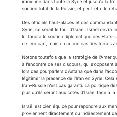
iranienne dans toute la Syrie et jusqu’à la fr
soutien total de la Russie, et peut-être le ret
Des officiels haut-placés et des commandants
Syrie, ce serait le tour d’Israël. Israël devra
lui faudra le soutien diplomatique des Etats
de leur part, mais en aucun cas des forces 
Notons toutefois que la stratégie de l’Amériqu
à l’encontre de ses discours, qui s’opposent 
lors des pourparlers d’Astana que dans l’acc
légitimer la présence de l’Iran en Syrie. Cela 
Iran-Russie n’est pas garanti. La politique de
plus qu’ils seront aux côtés d’Israël face à l
Israël est bien équipé pour répondre aux menac
proviennent directement ou indirectement de