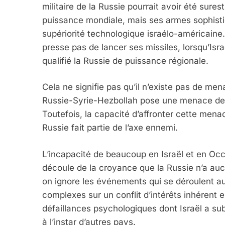
militaire de la Russie pourrait avoir été sure
puissance mondiale, mais ses armes sophistiq
supériorité technologique israélo-américaine. 
presse pas de lancer ses missiles, lorsqu’Is
qualifié la Russie de puissance régionale.
Cela ne signifie pas qu’il n’existe pas de mena
Russie-Syrie-Hezbollah pose une menace de ce
Toutefois, la capacité d’affronter cette men
Russie fait partie de l’axe ennemi.
L’incapacité de beaucoup en Israël et en Oc
découle de la croyance que la Russie n’a aucu
on ignore les événements qui se déroulent au 
complexes sur un conflit d’intérêts inhérent ent
défaillances psychologiques dont Israël a su
à l’instar d’autres pays.