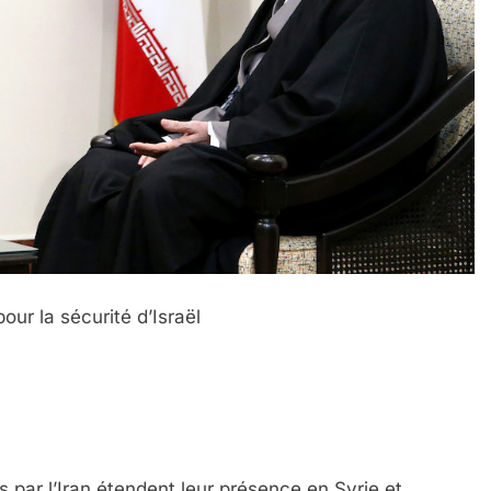
our la sécurité d’Israël
s par l’Iran étendent leur présence en Syrie et