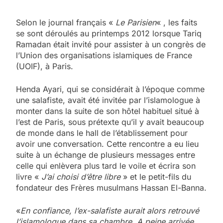
Selon le journal français «
Le Parisien
« , les faits
se sont déroulés au printemps 2012 lorsque Tariq
Ramadan était invité pour assister à un congrès de
l’Union des organisations islamiques de France
(UOIF), à Paris.
Henda Ayari, qui se considérait à l’époque comme
une salafiste, avait été invitée par l’islamologue à
monter dans la suite de son hôtel habituel situé à
l’est de Paris, sous prétexte qu’il y avait beaucoup
de monde dans le hall de l’établissement pour
avoir une conversation. Cette rencontre a eu lieu
suite à un échange de plusieurs messages entre
celle qui enlèvera plus tard le voile et écrira son
livre «
J’ai choisi d’être libre
» et le petit-fils du
fondateur des Frères musulmans Hassan El-Banna.
«
En confiance, l’ex-salafiste aurait alors retrouvé
l’islamologue dans sa chambre. A peine arrivée,