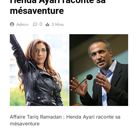
mésaventure
0
Admin
3 Mins
Affaire Tariq Ramadan : Henda Ayari raconte sa
mésaventure