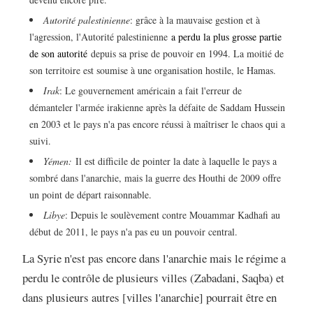
Autorité palestinienne
: grâce à la mauvaise gestion et à
l'agression, l'Autorité palestinienne
a perdu la plus grosse partie
de son autorité
depuis sa prise de pouvoir en 1994. La moitié de
son territoire est soumise à une organisation hostile, le Hamas.
Irak
: Le gouvernement américain a fait l'erreur de
démanteler l'armée irakienne après la défaite de Saddam Hussein
en 2003 et le pays n'a pas encore réussi à maîtriser le chaos qui a
suivi.
Yémen:
Il est difficile de pointer la date à laquelle le pays a
sombré dans l'anarchie, mais la guerre des Houthi de 2009 offre
un point de départ raisonnable.
Libye
: Depuis le soulèvement contre Mouammar Kadhafi au
début de 2011, le pays n'a pas eu un pouvoir central.
La Syrie n'est pas encore dans l'anarchie mais le régime a
perdu le contrôle de plusieurs villes (Zabadani, Saqba) et
dans plusieurs autres [villes l'anarchie] pourrait être en