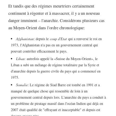
Et tandis que des régimes meurtriers certainement
continuent à régenter et à massacrer, il y a un nouveau
danger imminent – l'anarchie. Considérons plusieurs cas
au Moyen-Orient dans l'ordre chronologique:
Afghanistan
: depuis le
coup d'Etat
qui a renversé le roi en
1973, l'Afghanistan n'a pas eu un gouvernement central qui
pouvait contrôler efficacement le pays.
Liban
: autrefois appelé la «Suisse du Moyen-Orient», le
Liban a subi un mélange de régime totalitaire par la Syrie et
d'anarchie depuis la guerre civile du pays qui a commencé en
1975.
Somalie
: Le régime de Siad Barre est tombé en 1991 et a
manqué de quelque chose qui ressemble de loin à un
gouvernement central depuis lors. L'anarchie du pays a conduit à
un problème de piratage massif dans l'océan Indien qui déjà
en
2007
était qualifié de "effrayant et inacceptable" et depuis est
devenu encore pire.