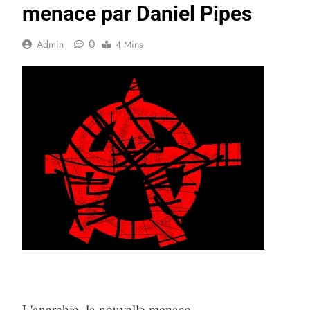
menace par Daniel Pipes
0
Admin
4 Mins
L'anarchie, la nouvelle menace