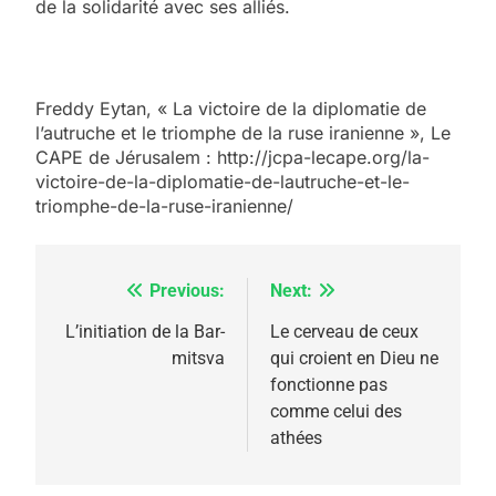
de la solidarité avec ses alliés.
Freddy Eytan, « La victoire de la diplomatie de
l’autruche et le triomphe de la ruse iranienne », Le
CAPE de Jérusalem : http://jcpa-lecape.org/la-
victoire-de-la-diplomatie-de-lautruche-et-le-
triomphe-de-la-ruse-iranienne/
Previous:
Next:
Navigation
de
L’initiation de la Bar-
Le cerveau de ceux
mitsva
qui croient en Dieu ne
l’article
fonctionne pas
comme celui des
athées