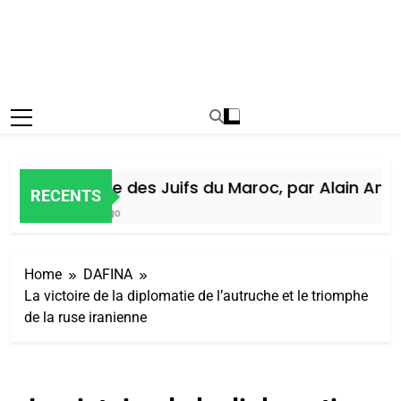
Histoire des Juifs du Maroc, par Alain Amiel
RECENTS
7 Jours Ago
Home
DAFINA
La victoire de la diplomatie de l’autruche et le triomphe
de la ruse iranienne