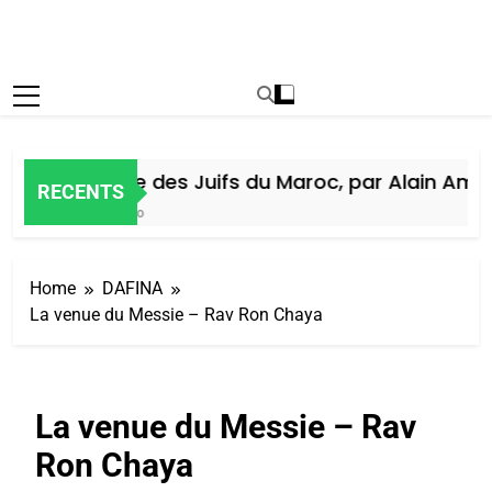
Histoire des Juifs du Maroc, par Alain Amiel
RECENTS
6 Jours Ago
Home
DAFINA
La venue du Messie – Rav Ron Chaya
La venue du Messie – Rav
Ron Chaya