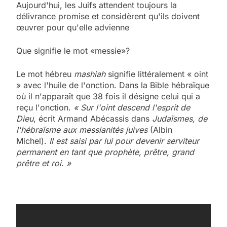
Aujourd'hui, les Juifs attendent toujours la
délivrance promise et considèrent qu'ils doivent
œuvrer pour qu'elle advienne
Que signifie le mot «messie»?
Le mot hébreu
mashiah
signifie littéralement « oint
» avec l'huile de l'onction. Dans la Bible hébraïque
où il n'apparaît que 38 fois il désigne celui qui a
reçu l'onction.
« Sur l'oint descend l'esprit de
Dieu
, écrit Armand Abécassis dans
Judaïsmes, de
l'hébraïsme aux messianités juives
(Albin
Michel).
Il est saisi par lui pour devenir serviteur
permanent en tant que prophète, prêtre, grand
prêtre et roi. »