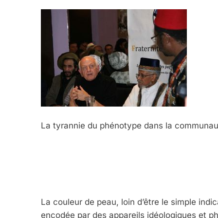
La tyrannie du phénotype dans la communaut
La couleur de peau, loin d’être le simple ind
encodée par des appareils idéologiques et 