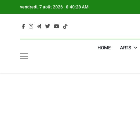
Skip
vendredi, 7 août 2026
8:40:29 AM
to
content
HOME
ARTS