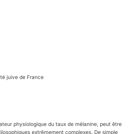
é juive de France
icateur physiologique du taux de mélanine, peut être
philosophiques extrêmement complexes. De simple