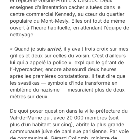
et l’épicerie voisine Promo & Destock. Deux
enseignes d’alimentation cacher situées dans le
centre commercial Kennedy, au cœur du quartier
populaire du Mont-Mesly. Elles ont tout de même
ouvert à l’heure habituelle, en attendant l’équipe de
nettoyage.
« Quand je suis
arrivé,
il y avait trois croix sur mes
grilles et deux sur celles du voisin. C’est d’ailleurs
lui qui a appelé la police », explique le gérant de
l’Hypercacher, encore abasourdi deux heures
après les premières constatations. Il faut dire que
les svastikas — symbole d’Inde transformé en
emblème du nazisme — mesuraient plus de deux
mètres sur deux.
De quoi poser question dans la ville-préfecture du
Val-de-Marne qui, avec 20 000 membres (soit
plus d’un habitant sur cinq), abrite la plus grande
communauté juive de banlieue parisienne. Par voie
de communiqué, Gérard Collomb, ministre de