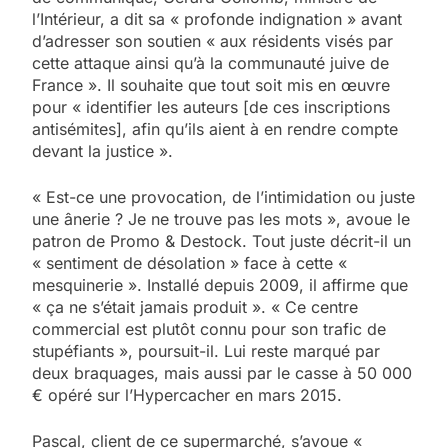
l’Intérieur, a dit sa « profonde indignation » avant
d’adresser son soutien « aux résidents visés par
cette attaque ainsi qu’à la communauté juive de
France ». Il souhaite que tout soit mis en œuvre
pour « identifier les auteurs [de ces inscriptions
antisémites], afin qu’ils aient à en rendre compte
devant la justice ».
« Est-ce une provocation, de l’intimidation ou juste
une ânerie ? Je ne trouve pas les mots », avoue le
patron de Promo & Destock. Tout juste décrit-il un
« sentiment de désolation » face à cette «
mesquinerie ». Installé depuis 2009, il affirme que
« ça ne s’était jamais produit ». « Ce centre
commercial est plutôt connu pour son trafic de
stupéfiants », poursuit-il. Lui reste marqué par
deux braquages, mais aussi par le casse à 50 000
€ opéré sur l’Hypercacher en mars 2015.
Pascal, client de ce supermarché, s’avoue «