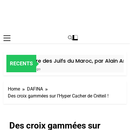
Histoire des Juifs du Maroc, par Alain Amiel
RECENTS
7 Jours Ago
Home
DAFINA
Des croix gammées sur l’Hyper Cacher de Créteil !
Des croix gammées sur