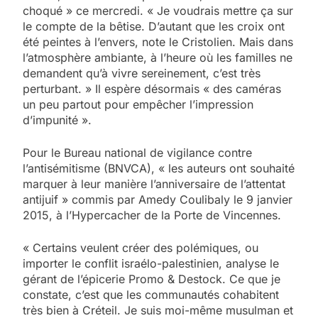
choqué » ce mercredi. « Je voudrais mettre ça sur
le compte de la bêtise. D’autant que les croix ont
été peintes à l’envers, note le Cristolien. Mais dans
l’atmosphère ambiante, à l’heure où les familles ne
demandent qu’à vivre sereinement, c’est très
perturbant. » Il espère désormais « des caméras
un peu partout pour empêcher l’impression
d’impunité ».
Pour le Bureau national de vigilance contre
l’antisémitisme (BNVCA), « les auteurs ont souhaité
marquer à leur manière l’anniversaire de l’attentat
antijuif » commis par Amedy Coulibaly le 9 janvier
2015, à l’Hypercacher de la Porte de Vincennes.
« Certains veulent créer des polémiques, ou
importer le conflit israélo-palestinien, analyse le
gérant de l’épicerie Promo & Destock. Ce que je
constate, c’est que les communautés cohabitent
5
très bien à Créteil. Je suis moi-même musulman et