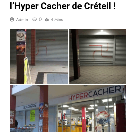
l’Hyper Cacher de Créteil !
0
Admin
4 Mins