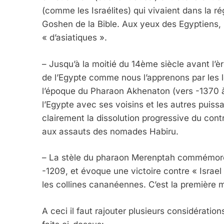
(comme les Israélites) qui vivaient dans la r
Goshen de la Bible. Aux yeux des Egyptiens, 
« d’asiatiques ».
– Jusqu’à la moitié du 14ème siècle avant l
de l’Egypte comme nous l’apprenons par les l
l’époque du Pharaon Akhenaton (vers -1370 à
l’Egypte avec ses voisins et les autres puis
clairement la dissolution progressive du contr
aux assauts des nomades Habiru.
– La stèle du pharaon Merenptah commémore 
-1209, et évoque une victoire contre « Israe
les collines cananéennes. C’est la première m
A ceci il faut rajouter plusieurs considératio