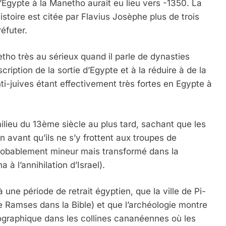
d’Egypte à la Manetho aurait eu lieu vers -1350. La
stoire est citée par Flavius Josèphe plus de trois
éfuter.
tho très au sérieux quand il parle de dynasties
ription de la sortie d’Egypte et à la réduire à de la
ti-juives étant effectivement très fortes en Egypte à
ilieu du 13ème siècle au plus tard, sachant que les
n avant qu’ils ne s’y frottent aux troupes de
robablement mineur mais transformé dans la
à l’annihilation d’Israel).
 une période de retrait égyptien, que la ville de Pi-
e Ramses dans la Bible) et que l’archéologie montre
graphique dans les collines cananéennes où les