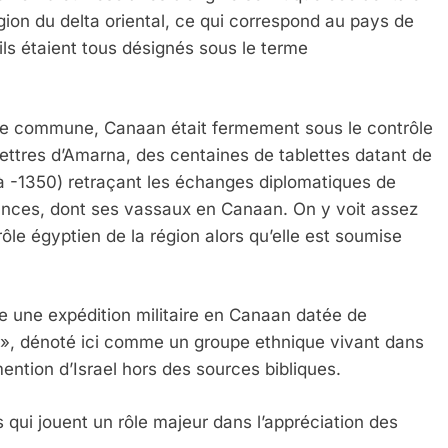
égion du delta oriental, ce qui correspond au pays de
ils étaient tous désignés sous le terme
’ère commune, Canaan était fermement sous le contrôle
ettres d’Amarna, des centaines de tablettes datant de
 -1350) retraçant les échanges diplomatiques de
sances, dont ses vassaux en Canaan. On y voit assez
ôle égyptien de la région alors qu’elle est soumise
une expédition militaire en Canaan datée de
l », dénoté ici comme un groupe ethnique vivant dans
ention d’Israel hors des sources bibliques.
ns qui jouent un rôle majeur dans l’appréciation des