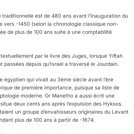
te traditionnelle est de 480 ans avant l’inauguration du
te vers -1450 (selon la chronologie classique non-
lée de plus de 100 ans suite à une comptabilité
textuellement par le livre des Juges, lorsque Yiftah
t passées depuis qu’Israel a traversé le Jourdain.
 égyptien qui vivait au 3ème siècle avant l’ère
rique de première importance, puisque sa liste de
yptologie moderne. Or Manetho a aussi écrit une
l situe deux cents ans après l’expulsion des Hyksos.
aient un groupe d’envahisseurs originaires du Levant
endant plus de 100 ans à partir de -1674.