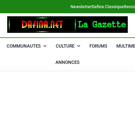
Newsletter
Dafina Classique
Renco
DAFINA
Le Net Des Juifs Du Maroc
COMMUNAUTES
CULTURE
FORUMS
MULTIME
ANNONCES