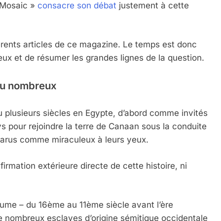
« Mosaic »
consacre son débat
justement à cette
rents articles de ce magazine. Le temps est donc
ieux et de résumer les grandes lignes de la question.
peu nombreux
cu plusieurs siècles en Egypte, d’abord comme invités
s pour rejoindre la terre de Canaan sous la conduite
parus comme miraculeux à leurs yeux.
rmation extérieure directe de cette histoire, ni
ume – du 16ème au 11ème siècle avant l’ère
de nombreux esclaves d’origine sémitique occidentale