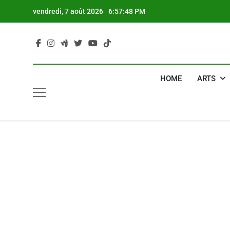
Skip
vendredi, 7 août 2026
6:57:49 PM
to
content
HOME
ARTS