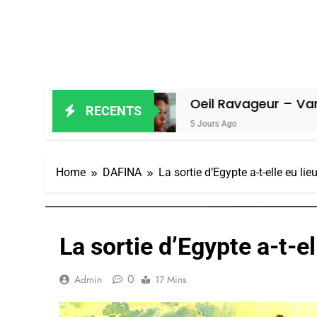
iel
Oeil Ravageur – Vanessa De Loy
RECENTS
5 Jours Ago
Home
DAFINA
La sortie d’Egypte a-t-elle eu lie
La sortie d’Egypte a-t-el
0
Admin
17 Mins