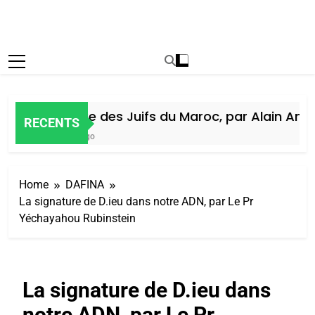
Histoire des Juifs du Maroc, par Alain Amiel
RECENTS
5 Jours Ago
Home
DAFINA
La signature de D.ieu dans notre ADN, par Le Pr
Yéchayahou Rubinstein
La signature de D.ieu dans
notre ADN, par Le Pr