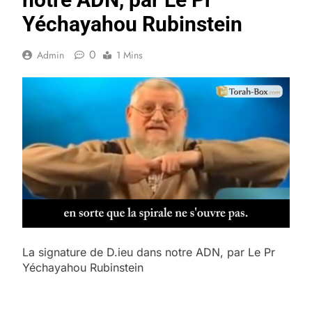
Yéchayahou Rubinstein
0
Admin
1 Mins
La signature de D.ieu dans notre ADN, par Le Pr
Yéchayahou Rubinstein