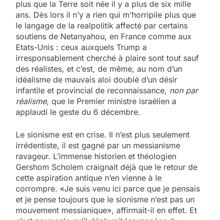
plus que la Terre soit née il y a plus de six mille
ans. Dès lors il n’y a rien qui m’horripile plus que
le langage de la realpolitik affecté par certains
soutiens de Netanyahou, en France comme aux
Etats-Unis : ceux auxquels Trump a
irresponsablement cherché à plaire sont tout sauf
des réalistes, et c’est, de même, au nom d’un
idéalisme de mauvais aloi doublé d’un désir
infantile et provincial de reconnaissance,
non par
réalisme
, que le Premier ministre israélien a
applaudi le geste du 6 décembre.
Le sionisme est en crise. Il n’est plus seulement
irrédentiste, il est gagné par un messianisme
ravageur. L’immense historien et théologien
Gershom Scholem craignait déjà que le retour de
cette aspiration antique n’en vienne à le
corrompre. «Je suis venu ici parce que je pensais
et je pense toujours que le sionisme n’est pas un
mouvement messianique», affirmait-il en effet. Et