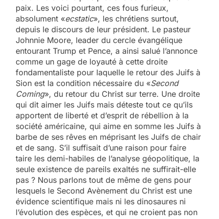
paix. Les voici pourtant, ces fous furieux,
absolument «
ecstatic
», les chrétiens surtout,
depuis le discours de leur président. Le pasteur
Johnnie Moore, leader du cercle évangélique
entourant Trump et Pence, a ainsi salué l’annonce
comme un gage de loyauté à cette droite
fondamentaliste pour laquelle le retour des Juifs à
Sion est la condition nécessaire du «
Second
Coming
», du retour du Christ sur terre. Une droite
qui dit aimer les Juifs mais déteste tout ce qu’ils
apportent de liberté et d’esprit de rébellion à la
société américaine, qui aime en somme les Juifs à
barbe de ses rêves en méprisant les Juifs de chair
et de sang. S’il suffisait d’une raison pour faire
taire les demi-habiles de l’analyse géopolitique, la
seule existence de pareils exaltés ne suffirait-elle
pas ? Nous parlons tout de même de gens pour
lesquels le Second Avènement du Christ est une
évidence scientifique mais ni les dinosaures ni
l’évolution des espèces, et qui ne croient pas non