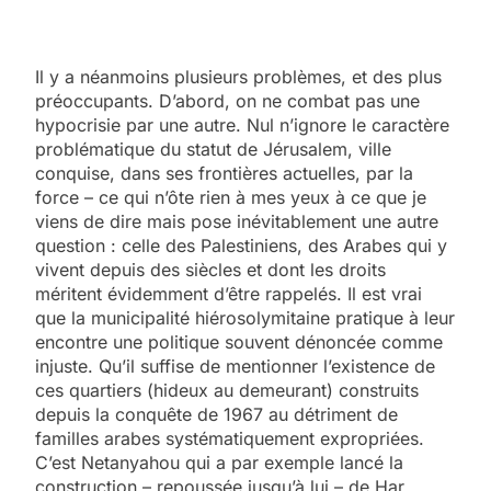
Il y a néanmoins plusieurs problèmes, et des plus
préoccupants. D’abord, on ne combat pas une
hypocrisie par une autre. Nul n’ignore le caractère
problématique du statut de Jérusalem, ville
conquise, dans ses frontières actuelles, par la
force – ce qui n’ôte rien à mes yeux à ce que je
viens de dire mais pose inévitablement une autre
question : celle des Palestiniens, des Arabes qui y
vivent depuis des siècles et dont les droits
méritent évidemment d’être rappelés. Il est vrai
que la municipalité hiérosolymitaine pratique à leur
encontre une politique souvent dénoncée comme
injuste. Qu’il suffise de mentionner l’existence de
ces quartiers (hideux au demeurant) construits
depuis la conquête de 1967 au détriment de
familles arabes systématiquement expropriées.
C’est Netanyahou qui a par exemple lancé la
construction – repoussée jusqu’à lui – de Har