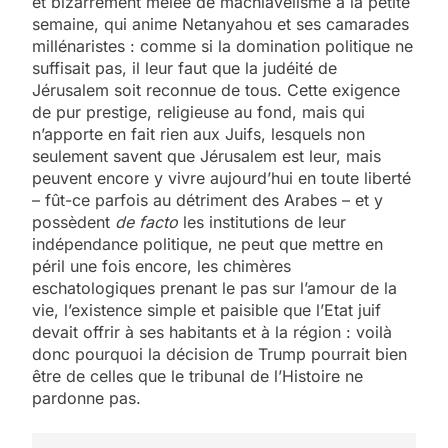
et bizarrement mêlée de machiavélisme à la petite
semaine, qui anime Netanyahou et ses camarades
millénaristes : comme si la domination politique ne
suffisait pas, il leur faut que la judéité de
Jérusalem soit reconnue de tous. Cette exigence
de pur prestige, religieuse au fond, mais qui
n’apporte en fait rien aux Juifs, lesquels non
seulement savent que Jérusalem est leur, mais
peuvent encore y vivre aujourd’hui en toute liberté
– fût-ce parfois au détriment des Arabes – et y
possèdent
de facto
les institutions de leur
indépendance politique, ne peut que mettre en
péril une fois encore, les chimères
eschatologiques prenant le pas sur l’amour de la
vie, l’existence simple et paisible que l’Etat juif
devait offrir à ses habitants et à la région : voilà
donc pourquoi la décision de Trump pourrait bien
être de celles que le tribunal de l’Histoire ne
pardonne pas.