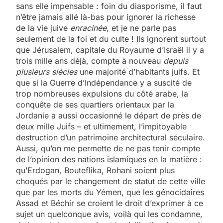
sans elle impensable : foin du diasporisme, il faut
n’être jamais allé là-bas pour ignorer la richesse
de la vie juive
enracinée
, et je ne parle pas
seulement de la foi et du culte ! Ils ignorent surtout
que Jérusalem, capitale du Royaume d’Israël il y a
trois mille ans déjà, compte à nouveau
depuis
plusieurs siècles
une majorité d’habitants juifs. Et
que si la Guerre d’Indépendance y a suscité de
trop nombreuses expulsions du côté arabe, la
conquête de ses quartiers orientaux par la
Jordanie a aussi occasionné le départ de près de
deux mille Juifs – et ultimement, l’impitoyable
destruction d’un patrimoine architectural séculaire.
Aussi, qu’on me permette de ne pas tenir compte
de l’opinion des nations islamiques en la matière :
qu’Erdogan, Bouteflika, Rohani soient plus
choqués par le changement de statut de cette ville
que par les morts du Yémen, que les génocidaires
Assad et Béchir se croient le droit d’exprimer à ce
sujet un quelconque avis, voilà qui les condamne,