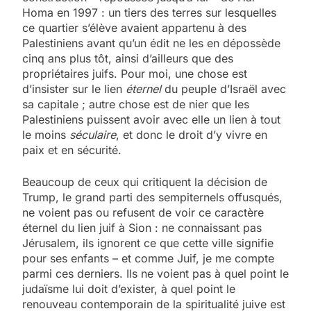
Homa en 1997 : un tiers des terres sur lesquelles
ce quartier s’élève avaient appartenu à des
Palestiniens avant qu’un édit ne les en dépossède
cinq ans plus tôt, ainsi d’ailleurs que des
propriétaires juifs. Pour moi, une chose est
d’insister sur le lien
éternel
du peuple d’Israël avec
sa capitale ; autre chose est de nier que les
Palestiniens puissent avoir avec elle un lien à tout
le moins
séculaire
, et donc le droit d’y vivre en
paix et en sécurité.
Beaucoup de ceux qui critiquent la décision de
Trump, le grand parti des sempiternels offusqués,
ne voient pas ou refusent de voir ce caractère
éternel du lien juif à Sion : ne connaissant pas
Jérusalem, ils ignorent ce que cette ville signifie
pour ses enfants – et comme Juif, je me compte
parmi ces derniers. Ils ne voient pas à quel point le
judaïsme lui doit d’exister, à quel point le
renouveau contemporain de la spiritualité juive est