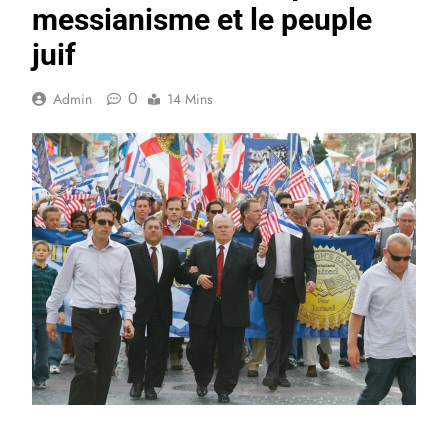
messianisme et le peuple
juif
0
Admin
14 Mins