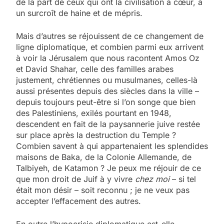
de la part de ceux qui ont la civilisation à cœur, à
un surcroît de haine et de mépris.
Mais d’autres se réjouissent de ce changement de
ligne diplomatique, et combien parmi eux arrivent
à voir la Jérusalem que nous racontent Amos Oz
et David Shahar, celle des familles arabes
justement, chrétiennes ou musulmanes, celles-là
aussi présentes depuis des siècles dans la ville –
depuis toujours peut-être si l’on songe que bien
des Palestiniens, exilés pourtant en 1948,
descendent en fait de la paysannerie juive restée
sur place après la destruction du Temple ?
Combien savent à qui appartenaient les splendides
maisons de Baka, de la Colonie Allemande, de
Talbiyeh, de Katamon ? Je peux me réjouir de ce
que mon droit de Juif à y vivre
chez moi
– si tel
était mon désir – soit reconnu ; je ne veux pas
accepter l’effacement des autres.
En outre l’hypocrisie diplomatique est-elle