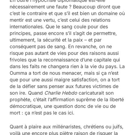
nécessairement une faute ? Beaucoup diront que
c’est le contraire et que s’il est bien un domaine où
mentir est une vertu, c’est celui des relations
internationales. Que le sang coule pour des
principes, passe encore s’il s’agit de permettre,
ultimement, la sécurité et la paix – et par
conséquent pas de sang. En revanche, on ne
risque pas autant de vies pour des raisons aussi
frivoles que la reconnaissance d’une capitale qui
dans les faits ne changera rien à la vie du pays. La
Oumma a tort de nous menacer, mais si ça n’est
que pour une aussi maigre satisfaction, on a tort
de la défier sans penser aux futures victimes de
son ire. Quand
Charlie Hebdo
caricaturait son
prophète, c’était l’affirmation suprême de la liberté
démocratique, une question donc de vie ou de
mort : ça n’est pas le cas ici.
Quant à plaire aux millénaristes, chrétiens ou juifs,
voilà une encore plus piètre raison de risquer la