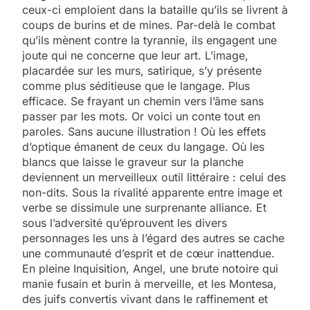
ceux-ci emploient dans la bataille qu’ils se livrent à
coups de burins et de mines. Par-delà le combat
qu’ils mènent contre la tyrannie, ils engagent une
joute qui ne concerne que leur art. L’image,
placardée sur les murs, satirique, s’y présente
comme plus séditieuse que le langage. Plus
efficace. Se frayant un chemin vers l’âme sans
passer par les mots. Or voici un conte tout en
paroles. Sans aucune illustration ! Où les effets
d’optique émanent de ceux du langage. Où les
blancs que laisse le graveur sur la planche
deviennent un merveilleux outil littéraire : celui des
non-dits. Sous la rivalité apparente entre image et
verbe se dissimule une surprenante alliance. Et
sous l’adversité qu’éprouvent les divers
personnages les uns à l’égard des autres se cache
une communauté d’esprit et de cœur inattendue.
En pleine Inquisition, Angel, une brute notoire qui
manie fusain et burin à merveille, et les Montesa,
des juifs convertis vivant dans le raffinement et