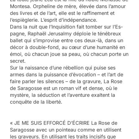
Montesa. Orpheline de mère, élevée dans l’amour
des livres et de l’art, elle est le raffinement et
l’espièglerie. L’es­prit d’indépendance.
Dans la nuit que l’Inquisition fait tomber sur l’Es­
pagne, Raphaël Jerusalmy déploie le ténébreux
ballet qui s’improvise entre ces deux-là, dans un
décor à double-fond, au cœur d’une humanité en
émoi, où chacun joue sa peau, où chacun porte un
secret.
Sur la naissance d’une rébellion qui puise ses
armes dans la puissance d’évocation – et l’art de
faire parler les silences – de la gravure, La Rose
de Saragosse est un ro­man vif et dense, où le
mystère, la séduction et l’aventure exaltent la
conquête de la liberté.
« JE ME SUIS EFFORCÉ D’ÉCRIRE La Rose de
Saragosse avec un pointeau comme en utilisent
les graveurs. En utilisant les traits incisifs que