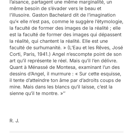
l’aisance, partagent une même marginalité, un
même besoin de s’évader vers le beau et
l’illusoire. Gaston Bachelard dit de l’imagination
qu’« elle n’est pas, comme le suggère l’étymologie,
la faculté de former des images de la réalité ; elle
est la faculté de former des images qui dépassent
la réalité, qui chantent la réalité. Elle est une
faculté de surhumanité. » (L’Eau et les Rêves, José
Corti, Paris, 1941.) Angel n’escompte point de son
art qu’il représente le réel. Mais qu’il l’en délivre.
Quant à Ménassé de Montesa, examinant l’un des
dessins d’Angel, il murmure : « Sur cette esquisse,
il tente d’atteindre ton âme par d’adroits coups de
mine. Mais dans les blancs qu’il laisse, c’est la
sienne qu’il te montre. »’’
5
2025, l’année la plus
R. J.
meurtrière selon le