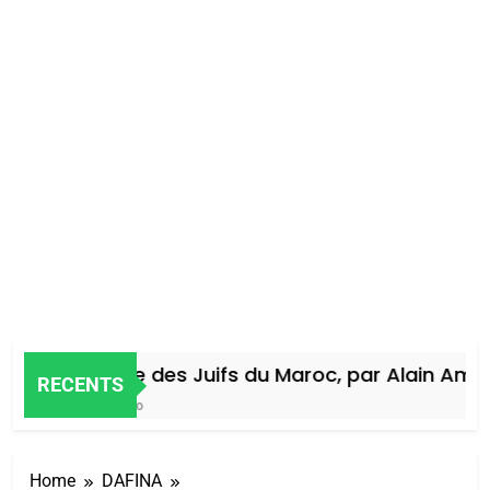
Histoire des Juifs du Maroc, par Alain Amiel
RECENTS
4 Jours Ago
Home
DAFINA