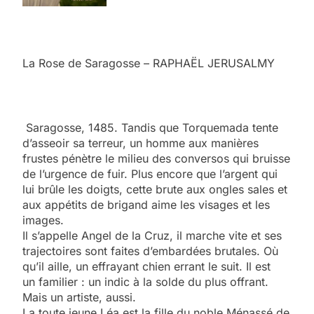
La Rose de Saragosse – RAPHAËL JERUSALMY
Saragosse, 1485. Tandis que Torquemada tente
d’asseoir sa terreur, un homme aux manières
frustes pénètre le mi­lieu des conversos qui bruisse
de l’urgence de fuir. Plus en­core que l’argent qui
lui brûle les doigts, cette brute aux ongles sales et
aux appétits de brigand aime les visages et les
images.
Il s’appelle Angel de la Cruz, il marche vite et ses
trajec­toires sont faites d’embardées brutales. Où
qu’il aille, un effrayant chien errant le suit. Il est
un familier : un indic à la solde du plus offrant.
Mais un artiste, aussi.
La toute jeune Léa est la fille du noble Ménassé de