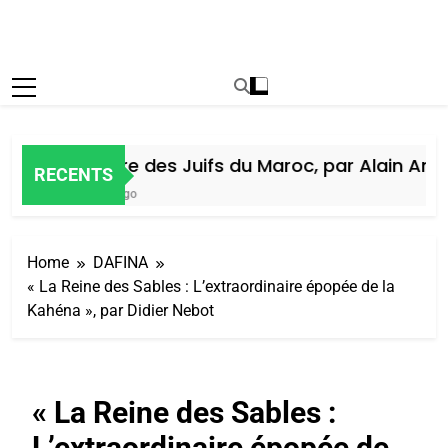
Histoire des Juifs du Maroc, par Alain Amiel
RECENTS
6 Jours Ago
Home
DAFINA
« La Reine des Sables : L’extraordinaire épopée de la
Kahéna », par Didier Nebot
« La Reine des Sables :
L’extraordinaire épopée de