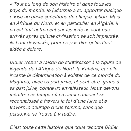
« Tout au long de son histoire et dans tous les
pays du monde, le judaïsme a su apporter quelque
chose au génie spécifique de chaque nation. Mais
en Afrique du Nord, et en particulier en Algérie, il
en est tout autrement car les juifs ne sont pas
arrivés après qu'une civilisation se soit implantée,
ils l'ont devancée, pour ne pas dire qu'ils l'ont
aidée à éclore.
Didier Nebot a raison de s'intéresser à la figure de
légende de
l'Afrique du Nord, la Kahéna, car elle
incarne la détermination à exis
ter de ce monde du
Maghreb, avec sa part juive, et peut-être, grâce à
sa
part juive, contre un envahisseur. Nous devons
méditer ces temps où un
demi continent se
reconnaissait à travers la foi d'une juive et à
travers le
courage d'une femme, sans que
personne ne trouve à y redire.
C'est toute cette histoire que nous raconte Didier