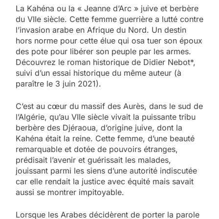
La Kahéna ou la « Jeanne d’Arc » juive et berbère
du VIIe siècle. Cette femme guerrière a lutté contre
l’invasion arabe en Afrique du Nord. Un destin
hors norme pour cette élue qui osa tuer son époux
des pote pour libérer son peuple par les armes.
Découvrez le roman historique de Didier Nebot*,
suivi d’un essai historique du même auteur (à
paraître le 3 juin 2021).
C’est au cœur du massif des Aurès, dans le sud de
l’Algérie, qu’au VIIe siècle vivait la puissante tribu
berbère des Djéraoua, d’origine juive, dont la
Kahéna était la reine. Cette femme, d’une beauté
remarquable et dotée de pouvoirs étranges,
prédisait l’avenir et guérissait les malades,
jouissant parmi les siens d’une autorité indiscutée
car elle rendait la justice avec équité mais savait
aussi se montrer impitoyable.
Lorsque les Arabes décidèrent de porter la parole