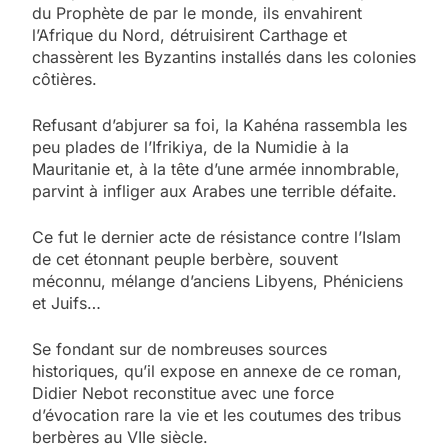
du Prophète de par le monde, ils envahirent
l’Afrique du Nord, détruisirent Carthage et
chassèrent les Byzantins installés dans les colonies
côtières.
Refusant d’abjurer sa foi, la Kahéna rassembla les
peu plades de l’Ifrikiya, de la Numidie à la
Mauritanie et, à la tête d’une armée innombrable,
parvint à infliger aux Arabes une terrible défaite.
Ce fut le dernier acte de résistance contre l’Islam
de cet étonnant peuple berbère, souvent
méconnu, mélange d’anciens Libyens, Phéniciens
et Juifs…
Se fondant sur de nombreuses sources
historiques, qu’il expose en annexe de ce roman,
Didier Nebot reconstitue avec une force
d’évocation rare la vie et les coutumes des tribus
berbères au VIIe siècle.