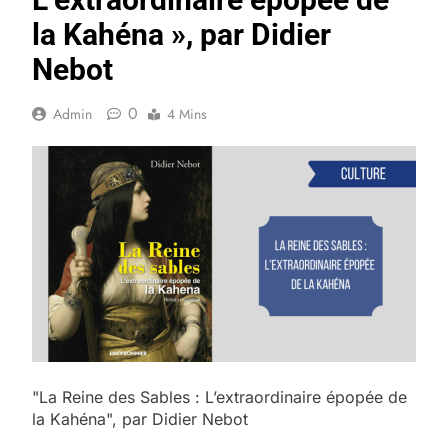
la Kahéna », par Didier
Nebot
0
Admin
4 Mins
"La Reine des Sables : L’extraordinaire épopée de
la Kahéna", par Didier Nebot