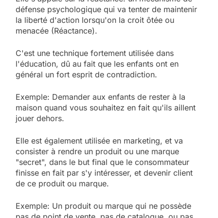
défense psychologique qui va tenter de maintenir
la liberté d'action lorsqu'on la croit ôtée ou
menacée (
Réactance
).
C'est une technique fortement utilisée dans
l'éducation
, dû au fait que les enfants ont en
général un fort esprit de contradiction.
Exemple
: Demander aux enfants de rester à la
maison quand vous souhaitez en fait qu'ils aillent
jouer dehors.
Elle est également utilisée en
marketing
, et va
consister à rendre un produit ou une marque
"secret", dans le but final que le consommateur
finisse en fait par s'y intéresser, et devenir client
de ce produit ou marque.
Exemple
: Un produit ou marque qui ne possède
pas de point de vente, pas de catalogue, ou pas