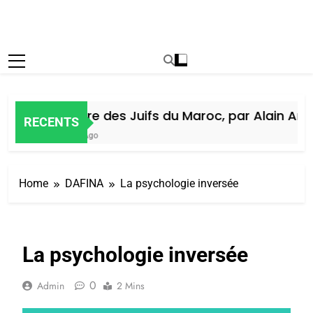
Histoire des Juifs du Maroc, par Alain Amie
RECENTS
5 Jours Ago
Home
DAFINA
La psychologie inversée
La psychologie inversée
0
Admin
2 Mins