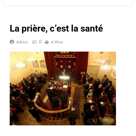
La prière, c’est la santé
0
Admin
4 Mins