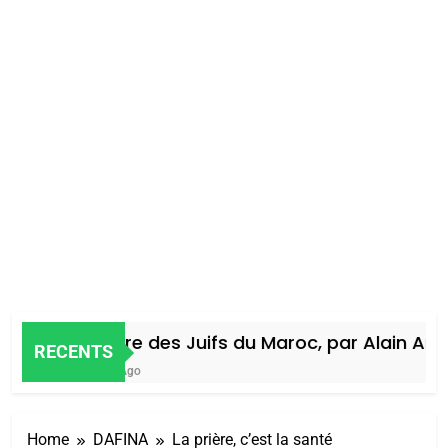
Histoire des Juifs du Maroc, par Alain Amie
RECENTS
4 Jours Ago
Home
DAFINA
La prière, c’est la santé