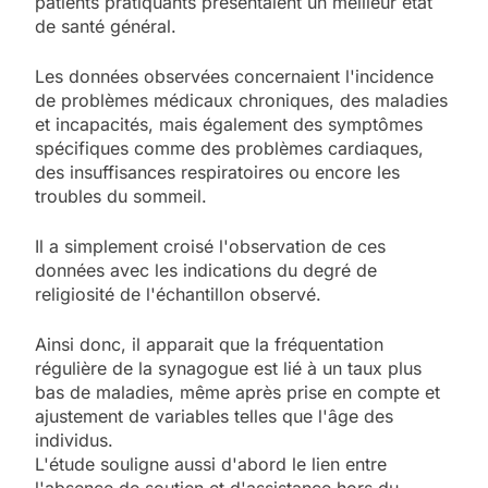
patients pratiquants présentaient un meilleur état
de santé général.
Les données observées concernaient l'incidence
de problèmes médicaux chroniques, des maladies
et incapacités, mais également des symptômes
spécifiques comme des problèmes cardiaques,
des insuffisances respiratoires ou encore les
troubles du sommeil.
Il a simplement croisé l'observation de ces
données avec les indications du degré de
religiosité de l'échantillon observé.
Ainsi donc, il apparait que la fréquentation
régulière de la synagogue est lié à un taux plus
bas de maladies, même après prise en compte et
ajustement de variables telles que l'âge des
individus.
L'étude souligne aussi d'abord le lien entre
l'absence de soutien et d'assistance hors du