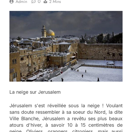
0
Admin
2 Mins
La neige sur Jerusalem
Jérusalem s'est réveillée sous la neige ! Voulant
sans doute ressembler à sa soeur du Nord, la dite
Ville Blanche, Jérusalem a revêtu ses plus beaux
atours d'hiver, à savoir 10 à 15 centimètres de
neige. Oliviers, orangers, citroniers, mais aussi