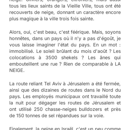
tous les lieux saints de la Vieille Ville, tous ont été
recouverts de neige, donnant un caractère encore
plus magique à la ville trois fois sainte.
Alors, oui, c'est beau, c'est féérique. Mais, soyons
honnêtes, dans un pays où il n'y a pas d'égoût, je
vous laisse imaginer l'état du pays. En un mot :
immobilisé. Le soleil brûlant du mois d'août ? Les
colocations à 3500 shekels ? Les ânes qui
embouteillent une rue ? Rien de comparable à LA
NEIGE.
La route reliant Tel Aviv à Jérusalem a été fermée,
ainsi que des dizaines de routes dans le Nord du
pays. Les employés municipaux ont travaillé toute
la nuit pour dégager les routes de Jérusalem et
ont utilisé 250 chasse-neiges bulldozers et près
de 150 tonnes de sel répandues sur la voie.
Finalement, la neige en Israël, c'est un peu comme