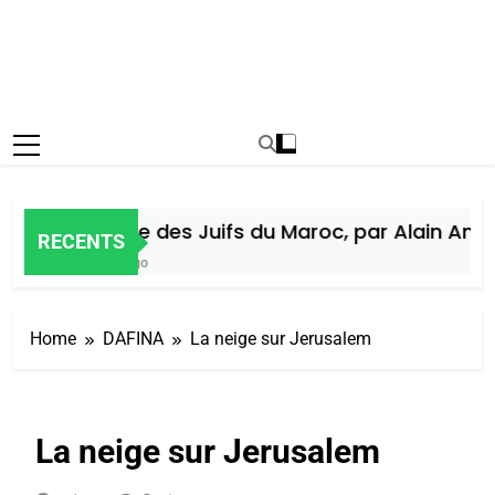
Histoire des Juifs du Maroc, par Alain Amiel
RECENTS
5 Jours Ago
Home
DAFINA
La neige sur Jerusalem
La neige sur Jerusalem