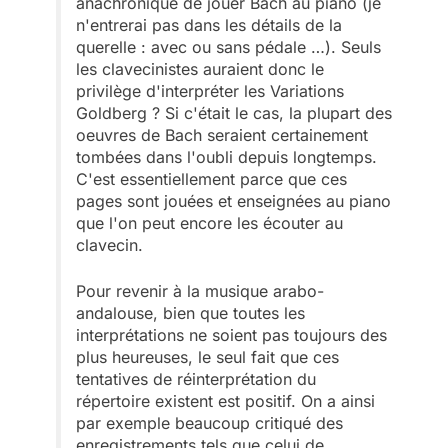
anachronique de jouer Bach au piano (je
n'entrerai pas dans les détails de la
querelle : avec ou sans pédale …). Seuls
les clavecinistes auraient donc le
privilège d'interpréter les Variations
Goldberg ? Si c'était le cas, la plupart des
oeuvres de Bach seraient certainement
tombées dans l'oubli depuis longtemps.
C'est essentiellement parce que ces
pages sont jouées et enseignées au piano
que l'on peut encore les écouter au
clavecin.
Pour revenir à la musique arabo-
andalouse, bien que toutes les
interprétations ne soient pas toujours des
plus heureuses, le seul fait que ces
tentatives de réinterprétation du
répertoire existent est positif. On a ainsi
par exemple beaucoup critiqué des
enregistrements tels que celui de