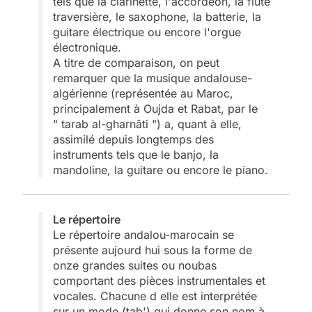
tels que la clarinette, l'accordéon, la flûte
traversière, le saxophone, la batterie, la
guitare électrique ou encore l'orgue
électronique.
A titre de comparaison, on peut
remarquer que la musique andalouse-
algérienne (représentée au Maroc,
principalement à Oujda et Rabat, par le
" tarab al-gharnâti ") a, quant à elle,
assimilé depuis longtemps des
instruments tels que le banjo, la
mandoline, la guitare ou encore le piano.
Le répertoire
Le répertoire andalou-marocain se
présente aujourd hui sous la forme de
onze grandes suites ou noubas
comportant des pièces instrumentales et
vocales. Chacune d elle est interprétée
sur un mode (tab') qui donne son nom à