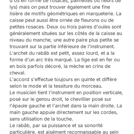
d'os en forme de rosaces, palmettes ou fleurs de
lys) mais on peut trouver également une fine
lisière de motifs géométriques en marqueterie. La
caisse peut aussi être ornée de fleurons ou de
petites rosaces. Deux ou trois paires d'ouïes sont
généralement situées sur les côtés de la caisse au
niveau du manche, une autre paire plus petite se
trouvant sur la partie inférieure de l'instrument.
L'archet du rabâb est petit, assez lourd, et a la
forme d'un arc très marqué. La tige est en fer ou
en bois parfois décoré, la mèche en crins de
cheval.
L'accord s'effectue toujours en quinte et diffère
selon le mode et la tessiture du morceau.
Le musicien tient l'instrument en position verticale,
posé sur le genou droit, le chevillier posé sur
l'épaule gauche et l'archet dans la main droite. La
main gauche appuie directement sur les cordes,
sans utilisation de la touche.
Le rabâb, par sa puissance et sa sonorité
particulière, est aisément reconnaissable au sein