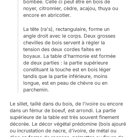
bombée. Celle ci peut être en bois de
noyer, citronnier, cèdre, acajou, thuya ou
encore en abricotier.
La tête (ra's), rectangulaire, forme un
angle droit avec le corps. Deux grosses
chevilles de bois servent à régler la
tension des deux cordes faites en
boyaux. La table d'harmonie est formée
de deux parties : la partie supérieure
constituant la touche est en bois léger
tandis que la partie inférieure, moins
longue, est en peau de chèvre ou en
parchemin.
Le sillet, taillé dans du bois, de l'ivoire ou encore
dans un fémur de boeuf, est arrondi. La partie
supérieure de la table est très souvent finement
décorée. Le décor végétal prédomine (bois ajouré
ou incrustation de nacre, d'ivoire, de métal ou