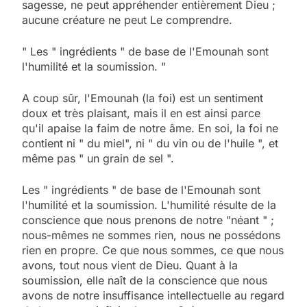
sagesse, ne peut appréhender entièrement Dieu ;
aucune créature ne peut Le comprendre.
" Les " ingrédients " de base de l'Emounah sont
l'humilité et la soumission. "
A coup sûr, l'Emounah (la foi) est un sentiment
doux et très plaisant, mais il en est ainsi parce
qu'il apaise la faim de notre âme. En soi, la foi ne
contient ni " du miel", ni " du vin ou de l'huile ", et
même pas " un grain de sel ".
Les " ingrédients " de base de l'Emounah sont
l'humilité et la soumission. L'humilité résulte de la
conscience que nous prenons de notre "néant " ;
nous-mêmes ne sommes rien, nous ne possédons
rien en propre. Ce que nous sommes, ce que nous
avons, tout nous vient de Dieu. Quant à la
soumission, elle naît de la conscience que nous
avons de notre insuffisance intellectuelle au regard