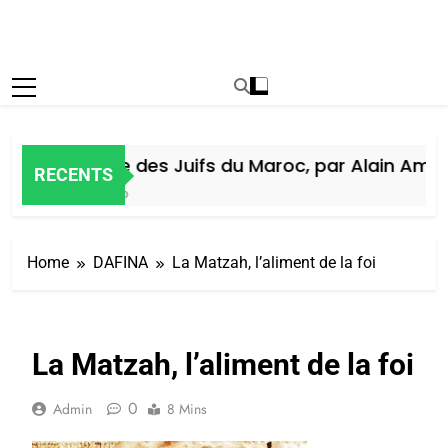
Histoire des Juifs du Maroc, par Alain Amiel
RECENTS
6 Jours Ago
Home
DAFINA
La Matzah, l’aliment de la foi
La Matzah, l’aliment de la foi
0
Admin
8 Mins