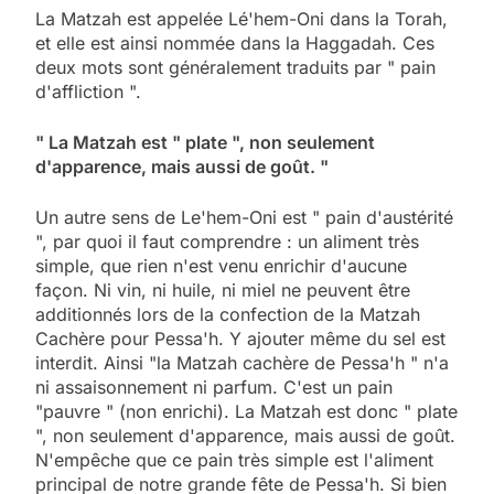
La Matzah est appelée Lé'hem-Oni dans la Torah,
et elle est ainsi nommée dans la Haggadah. Ces
deux mots sont généralement traduits par " pain
d'affliction ".
" La Matzah est " plate ", non seulement
d'apparence, mais aussi de goût. "
Un autre sens de Le'hem-Oni est " pain d'austérité
", par quoi il faut comprendre : un aliment très
simple, que rien n'est venu enrichir d'aucune
façon. Ni vin, ni huile, ni miel ne peuvent être
additionnés lors de la confection de la Matzah
Cachère pour Pessa'h. Y ajouter même du sel est
interdit. Ainsi "la Matzah cachère de Pessa'h " n'a
ni assaisonnement ni parfum. C'est un pain
"pauvre " (non enrichi). La Matzah est donc " plate
", non seulement d'apparence, mais aussi de goût.
N'empêche que ce pain très simple est l'aliment
principal de notre grande fête de Pessa'h. Si bien