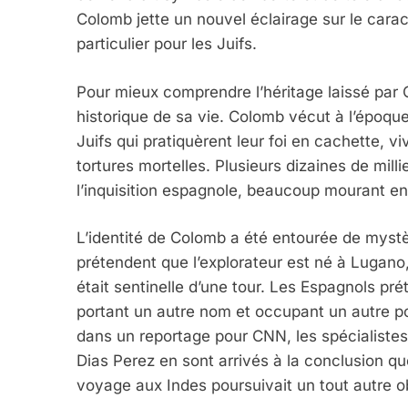
Colomb jette un nouvel éclairage sur le carac
particulier pour les Juifs.
Pour mieux comprendre l’héritage laissé par C
historique de sa vie. Colomb vécut à l’époque 
Juifs qui pratiquèrent leur foi en cachette, 
tortures mortelles. Plusieurs dizaines de mill
l’inquisition espagnole, beaucoup mourant en
L’identité de Colomb a été entourée de mystè
prétendent que l’explorateur est né à Lugano
était sentinelle d’une tour. Les Espagnols pr
portant un autre nom et occupant un autre 
dans un reportage pour CNN, les spécialiste
Dias Perez en sont arrivés à la conclusion que
voyage aux Indes poursuivait un tout autre ob