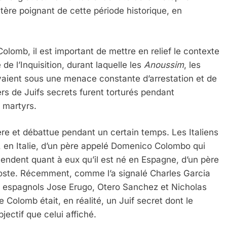
tère poignant de cette période historique, en
olomb, il est important de mettre en relief le contexte
de l’Inquisition, durant laquelle les
Anoussim
, les
vivaient sous une menace constante d’arrestation et de
iers de Juifs secrets furent torturés pendant
 martyrs.
re et débattue pendant un certain temps. Les Italiens
, en Italie, d’un père appelé Domenico Colombo qui
étendent quant à eux qu’il est né en Espagne, d’un père
poste. Récemment, comme l’a signalé Charles Garcia
s espagnols Jose Erugo, Otero Sanchez et Nicholas
 Colomb était, en réalité, un Juif secret dont le
jectif que celui affiché.