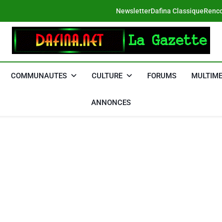
Newsletter
Dafina Classique
Renco
DAFINA
Le Net Des Juifs Du Maroc
COMMUNAUTES
CULTURE
FORUMS
MULTIME
ANNONCES