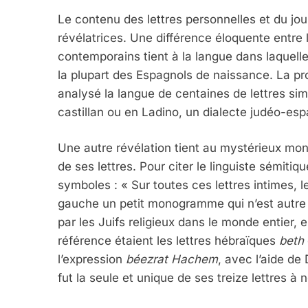
Le contenu des lettres personnelles et du jou
révélatrices. Une différence éloquente entre
contemporains tient à la langue dans laquelle i
la plupart des Espagnols de naissance. La prof
analysé la langue de centaines de lettres simi
castillan ou en Ladino, un dialecte judéo-esp
Une autre révélation tient au mystérieux mon
de ses lettres. Pour citer le linguiste sémiti
symboles : « Sur toutes ces lettres intimes, l
gauche un petit monogramme qui n’est autre
par les Juifs religieux dans le monde entier, 
référence étaient les lettres hébraïques
beth
l’expression
béezrat Hachem
, avec l’aide de
fut la seule et unique de ses treize lettres à