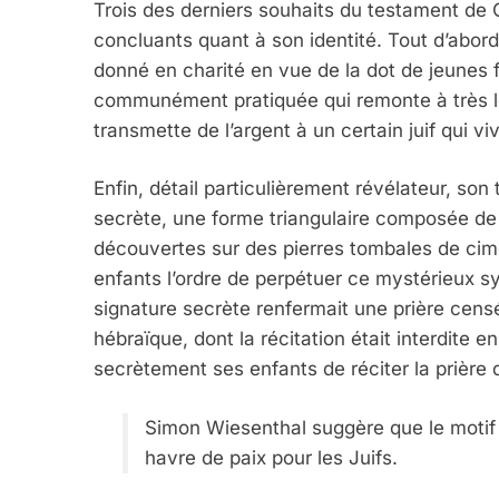
Trois des derniers souhaits du testament de 
concluants quant à son identité. Tout d’abord
donné en charité en vue de la dot de jeunes 
communément pratiquée qui remonte à très lo
transmette de l’argent à un certain juif qui vi
Enfin, détail particulièrement révélateur, s
secrète, une forme triangulaire composée de p
découvertes sur des pierres tombales de ci
enfants l’ordre de perpétuer ce mystérieux sy
signature secrète renfermait une prière cen
hébraïque, dont la récitation était interdite
secrètement ses enfants de réciter la prière
Simon Wiesenthal suggère que le motif 
havre de paix pour les Juifs.