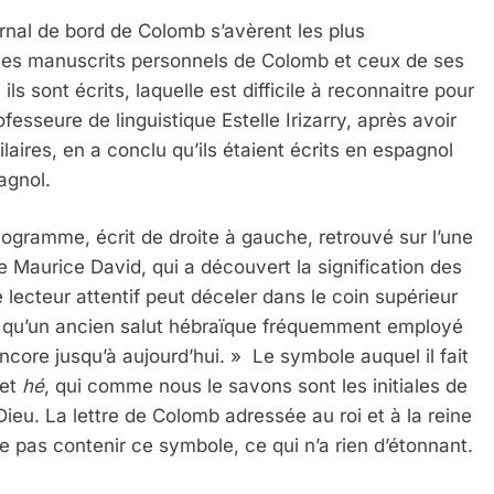
rnal de bord de Colomb s’avèrent les plus
 les manuscrits personnels de Colomb et ceux de ses
ls sont écrits, laquelle est difficile à reconnaitre pour
esseure de linguistique Estelle Irizarry, après avoir
laires, en a conclu qu’ils étaient écrits en espagnol
agnol.
ogramme, écrit de droite à gauche, retrouvé sur l’une
que Maurice David, qui a découvert la signification des
e lecteur attentif peut déceler dans le coin supérieur
 qu’un ancien salut hébraïque fréquemment employé
encore jusqu’à aujourd’hui. » Le symbole auquel il fait
et
hé
, qui comme nous le savons sont les initiales de
 Dieu. La lettre de Colomb adressée au roi et à la reine
 ne pas contenir ce symbole, ce qui n’a rien d’étonnant.