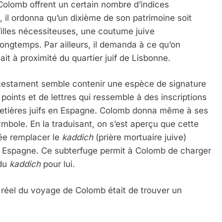
Colomb offrent un certain nombre d’indices
, il ordonna qu’un dixième de son patrimoine soit
filles nécessiteuses, une coutume juive
ngtemps. Par ailleurs, il demanda à ce qu’on
vait à proximité du quartier juif de Lisbonne.
on testament semble contenir une espèce de signature
oints et de lettres qui ressemble à des inscriptions
metières juifs en Espagne. Colomb donna même à ses
mbole. En la traduisant, on s’est aperçu que cette
sée remplacer le
kaddich
(prière mortuaire juive)
 en Espagne. Ce subterfuge permit à Colomb de charger
 du
kaddich
pour lui.
réel du voyage de Colomb était de trouver un