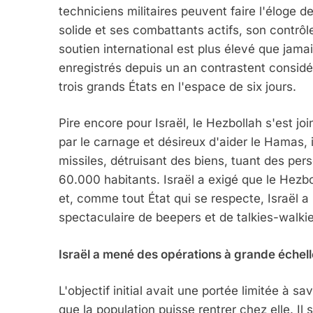
techniciens militaires peuvent faire l'éloge 
solide et ses combattants actifs, son contrôl
soutien international est plus élevé que jamai
enregistrés depuis un an contrastent considé
trois grands États en l'espace de six jours.
Pire encore pour Israël, le Hezbollah s'est jo
par le carnage et désireux d'aider le Hamas, 
missiles, détruisant des biens, tuant des per
60.000 habitants. Israël a exigé que le Hezbo
et, comme tout État qui se respecte, Israël 
spectaculaire de beepers et de talkies-walkie
Israël a mené des opérations à grande échell
L'objectif initial avait une portée limitée à sa
que la population puisse rentrer chez elle. Il