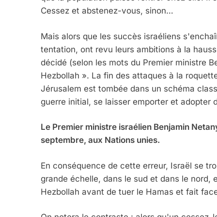
Cessez et abstenez-vous, sinon…
Mais alors que les succès israéliens s'enchaî
tentation, ont revu leurs ambitions à la hauss
décidé (selon les mots du Premier ministre 
Hezbollah ». La fin des attaques à la roquett
Jérusalem est tombée dans un schéma classiq
guerre initial, se laisser emporter et adopter
Le Premier ministre israélien Benjamin Netan
septembre, aux Nations unies.
En conséquence de cette erreur, Israël se tr
grande échelle, dans le sud et dans le nord, e
Hezbollah avant de tuer le Hamas et fait fac