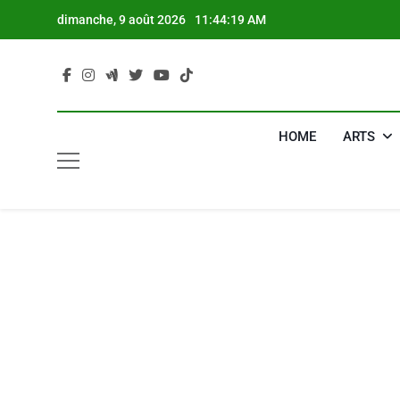
Skip
dimanche, 9 août 2026
11:44:20 AM
to
content
HOME
ARTS