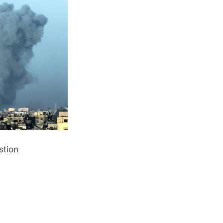
stion