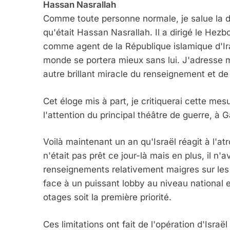
Hassan Nasrallah
Comme toute personne normale, je salue la 
qu'était Hassan Nasrallah. Il a dirigé le Hezbo
comme agent de la République islamique d'Iran,
monde se portera mieux sans lui. J'adresse me
autre brillant miracle du renseignement et de 
Cet éloge mis à part, je critiquerai cette me
l'attention du principal théâtre de guerre, à
Voilà maintenant un an qu'Israël réagit à l'
n'était pas prêt ce jour-là mais en plus, il n
renseignements relativement maigres sur les ac
face à un puissant lobby au niveau national et
otages soit la première priorité.
Ces limitations ont fait de l'opération d'Isr