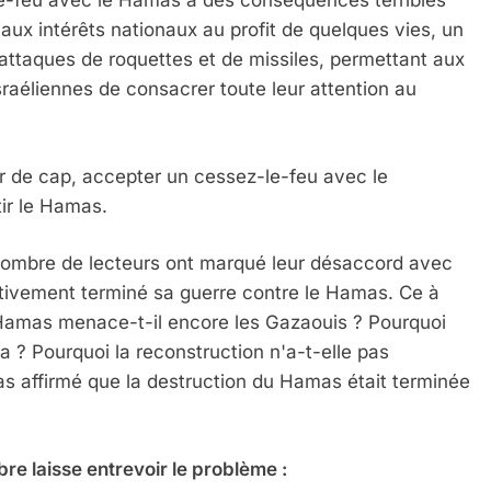
-le-feu avec le Hamas a des conséquences terribles
n aux intérêts nationaux au profit de quelques vies, un
attaques de roquettes et de missiles, permettant aux
sraéliennes de consacrer toute leur attention au
de cap, accepter un cessez-le-feu avec le
tir le Hamas.
ombre de lecteurs ont marqué leur désaccord avec
ectivement terminé sa guerre contre le Hamas. Ce à
le Hamas menace-t-il encore les Gazaouis ? Pourquoi
a ? Pourquoi la reconstruction n'a-t-elle pas
 affirmé que la destruction du Hamas était terminée
e laisse entrevoir le problème :