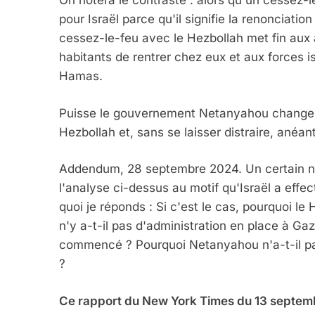
On notera le contraste : alors qu'un cessez
pour Israël parce qu'il signifie la renonciatio
cessez-le-feu avec le Hezbollah met fin aux 
habitants de rentrer chez eux et aux forces i
Hamas.
Puisse le gouvernement Netanyahou changer 
Hezbollah et, sans se laisser distraire, anéan
Addendum, 28 septembre 2024. Un certain n
l'analyse ci-dessus au motif qu'Israël a eff
quoi je réponds : Si c'est le cas, pourquoi 
n'y a-t-il pas d'administration en place à Gaz
commencé ? Pourquoi Netanyahou n'a-t-il pas
?
Ce rapport du New York Times du 13 septembr