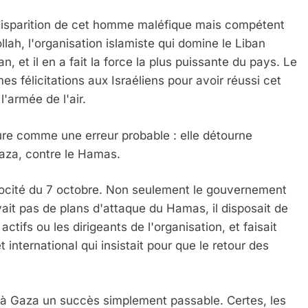
disparition de cet homme maléfique mais compétent
llah, l'organisation islamiste qui domine le Liban
 et il en a fait la force la plus puissante du pays. Le
s félicitations aux Israéliens pour avoir réussi cet
l'armée de l'air.
sure comme une erreur probable : elle détourne
 Gaza, contre le Hamas.
atrocité du 7 octobre. Non seulement le gouvernement
'avait pas de plans d'attaque du Hamas, il disposait de
tifs ou les dirigeants de l'organisation, et faisait
 international qui insistait pour que le retour des
aël à Gaza un succès simplement passable. Certes, les