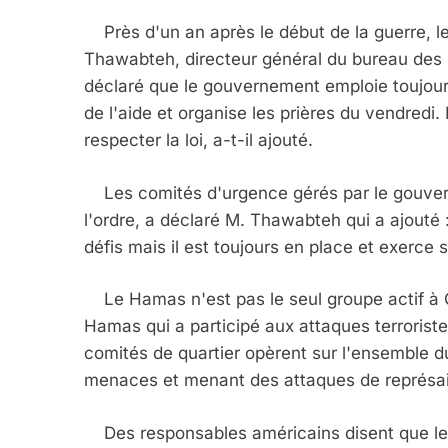
Près d'un an après le début de la guerre, le
Thawabteh, directeur général du bureau des
déclaré que le gouvernement emploie toujours 
de l'aide et organise les prières du vendredi.
respecter la loi, a-t-il ajouté.
Les comités d'urgence gérés par le gouverne
l'ordre, a déclaré M. Thawabteh qui a ajout
défis mais il est toujours en place et exerce
Le Hamas n'est pas le seul groupe actif à Ga
Hamas qui a participé aux attaques terrorist
comités de quartier opèrent sur l'ensemble du
menaces et menant des attaques de représai
Des responsables américains disent que les 