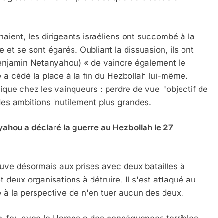
naient, les dirigeants israéliens ont succombé à la
e et se sont égarés. Oubliant la dissuasion, ils ont
Benjamin Netanyahou) « de vaincre également le
e a cédé la place à la fin du Hezbollah lui-même.
ue chez les vainqueurs : perdre de vue l'objectif de
 des ambitions inutilement plus grandes.
yahou a déclaré la guerre au Hezbollah le 27
ouve désormais aux prises avec deux batailles à
t deux organisations à détruire. Il s'est attaqué au
e à la perspective de n'en tuer aucun des deux.