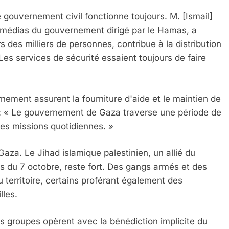
 gouvernement civil fonctionne toujours. M. [Ismail]
 médias du gouvernement dirigé par le Hamas, a
des milliers de personnes, contribue à la distribution
 Les services de sécurité essaient toujours de faire
ment assurent la fourniture d'aide et le maintien de
é : « Le gouvernement de Gaza traverse une période de
 ses missions quotidiennes. »
za. Le Jihad islamique palestinien, un allié du
es du 7 octobre, reste fort. Des gangs armés et des
 territoire, certains proférant également des
lles.
groupes opèrent avec la bénédiction implicite du