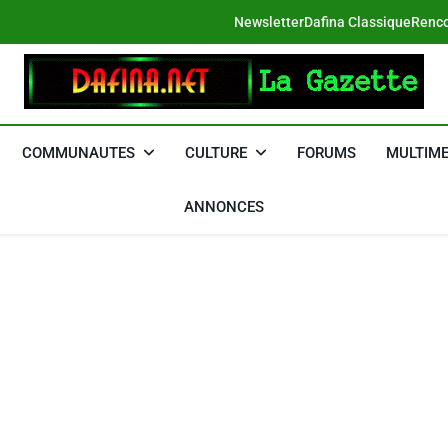
Newsletter
Dafina Classique
Renco
DAFINA
Le Net Des Juifs Du Maroc
COMMUNAUTES
CULTURE
FORUMS
MULTIME
ANNONCES