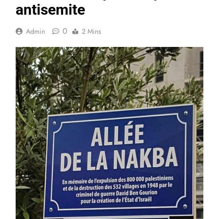
antisemite
0
Admin
2 Mins