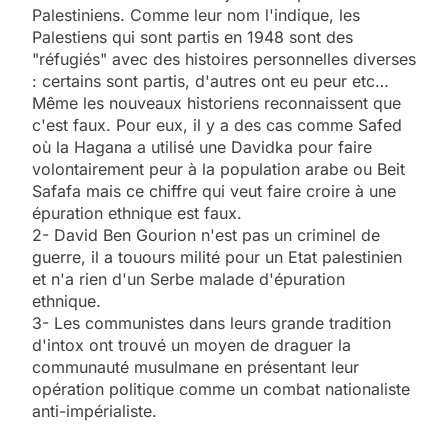
Palestiniens. Comme leur nom l'indique, les
Palestiens qui sont partis en 1948 sont des
"réfugiés" avec des histoires personnelles diverses
: certains sont partis, d'autres ont eu peur etc…
Même les nouveaux historiens reconnaissent que
c'est faux. Pour eux, il y a des cas comme Safed
où la Hagana a utilisé une Davidka pour faire
volontairement peur à la population arabe ou Beit
Safafa mais ce chiffre qui veut faire croire à une
épuration ethnique est faux.
2- David Ben Gourion n'est pas un criminel de
guerre, il a touours milité pour un Etat palestinien
et n'a rien d'un Serbe malade d'épuration
ethnique.
3- Les communistes dans leurs grande tradition
d'intox ont trouvé un moyen de draguer la
communauté musulmane en présentant leur
opération politique comme un combat nationaliste
anti-impérialiste.
5
2025, l’année la plus