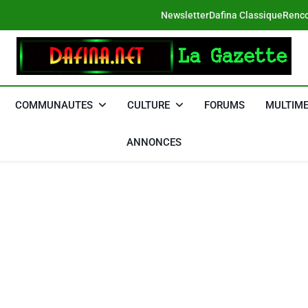
Newsletter
Dafina Classique
Renco
DAFINA
Le Net Des Juifs Du Maroc
COMMUNAUTES
CULTURE
FORUMS
MULTIME
ANNONCES