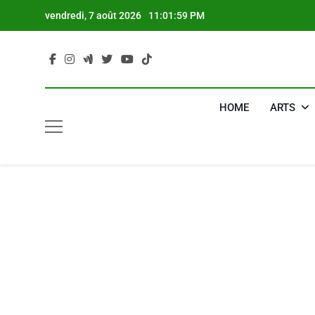
Skip
vendredi, 7 août 2026
11:02:00 PM
to
content
HOME
ARTS