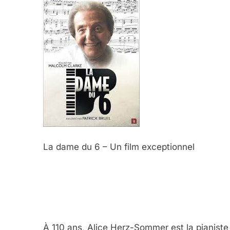
La dame du 6 – Un film exceptionnel
À 110 ans, Alice Herz-Sommer est la pianiste 