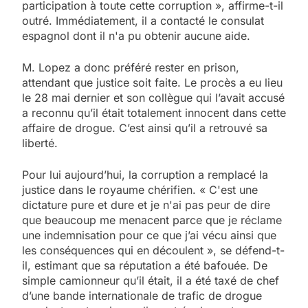
participation à toute cette corruption », affirme-t-il
outré. Immédiatement, il a contacté le consulat
espagnol dont il n'a pu obtenir aucune aide.
M. Lopez a donc préféré rester en prison,
attendant que justice soit faite. Le procès a eu lieu
le 28 mai dernier et son collègue qui l’avait accusé
a reconnu qu’il était totalement innocent dans cette
affaire de drogue. C’est ainsi qu’il a retrouvé sa
liberté.
Pour lui aujourd’hui, la corruption a remplacé la
justice dans le royaume chérifien. « C'est une
dictature pure et dure et je n'ai pas peur de dire
que beaucoup me menacent parce que je réclame
une indemnisation pour ce que j’ai vécu ainsi que
les conséquences qui en découlent », se défend-t-
il, estimant que sa réputation a été bafouée. De
simple camionneur qu’il était, il a été taxé de chef
d’une bande internationale de trafic de drogue