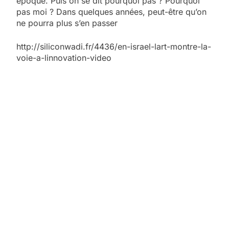
époque. Puis on se dit pourquoi pas ? Pourquoi
pas moi ? Dans quelques années, peut-être qu’on
ne pourra plus s’en passer
http://siliconwadi.fr/4436/en-israel-lart-montre-la-
voie-a-linnovation-video