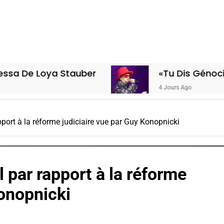
Stauber
«Tu Dis Génocide, Je Dis Gu
4 Jours Ago
pport à la réforme judiciaire vue par Guy Konopnicki
l par rapport à la réforme
Konopnicki