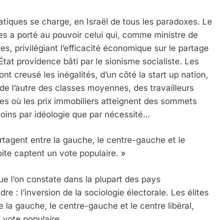
atiques se charge, en Israël de tous les paradoxes. Le
es a porté au pouvoir celui qui, comme ministre de
es, privilégiant l’efficacité économique sur le partage
État providence bâti par le sionisme socialiste. Les
t creusé les inégalités, d’un côté la start up nation,
de l’autre des classes moyennes, des travailleurs
les où les prix immobiliers atteignent des sommets
 moins par idéologie que par nécessité…
rtagent entre la gauche, le centre-gauche et le
roite captent un vote populaire. »
e l’on constate dans la plupart des pays
e : l’inversion de la sociologie électorale. Les élites
 la gauche, le centre-gauche et le centre libéral,
 vote populaire.