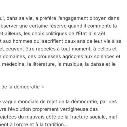
qui, dans sa vie, a préféré l’engagement citoyen dans
c observer une certaine réserve quand il commente la
 et ailleurs, les choix politiques de l’État d’Israël
 aux hommes qui sacrifient deux ans de leur vie à sa
et peuvent être rappelés à tout moment, à celles et
 de domaines, des prouesses agricoles aux sciences et
médecine, la littérature, la musique, la danse et le
t de la démocratie »
e vague mondiale de rejet de la démocratie, par des
vre l’évolution proprement vertigineuse des
 rejetées du mauvais côté de la fracture sociale, mal
nt à l’ordre et à la tradition…