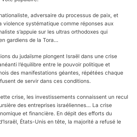
 nationaliste, adversaire du processus de paix, et
la violence systématique comme réponses aux
naliste s’appuie sur les ultras orthodoxes qui
 en gardiens de la Tora…
ions du judaïsme plongent Israël dans une crise
néanti l’équilibre entre le pouvoir politique et
s mois des manifestations géantes, répétées chaque
efusent de servir dans ces conditions.
ette crise, les investissements connaissent un recul
oursière des entreprises israéliennes… La crise
omique et financière. En dépit des efforts du
’Israël, États-Unis en tête, la majorité a refusé le