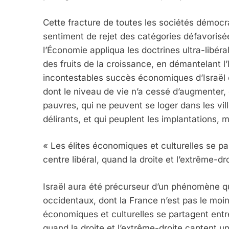
Cette fracture de toutes les sociétés démocr
sentiment de rejet des catégories défavorisé
l’Économie appliqua les doctrines ultra-libéral
des fruits de la croissance, en démantelant l’
incontestables succès économiques d’Israël on
dont le niveau de vie n’a cessé d’augmenter, 
pauvres, qui ne peuvent se loger dans les vil
délirants, et qui peuplent les implantations,
« Les élites économiques et culturelles se pa
centre libéral, quand la droite et l’extrême-d
Israël aura été précurseur d’un phénomène qu
occidentaux, dont la France n’est pas le moindr
économiques et culturelles se partagent entre
quand la droite et l’extrême-droite captent un