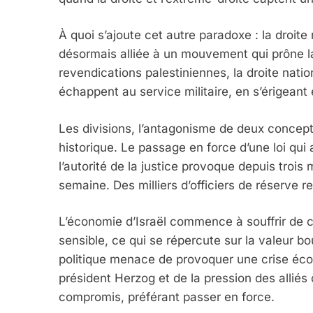
À quoi s’ajoute cet autre paradoxe : la droite
désormais alliée à un mouvement qui prône 
revendications palestiniennes, la droite natio
échappent au service militaire, en s’érigeant
Les divisions, l’antagonisme de deux concept
historique. Le passage en force d’une loi qui a
l’autorité de la justice provoque depuis troi
semaine. Des milliers d’officiers de réserve r
L’économie d’Israël commence à souffrir de c
sensible, ce qui se répercute sur la valeur b
politique menace de provoquer une crise écon
président Herzog et de la pression des alliés d
compromis, préférant passer en force.