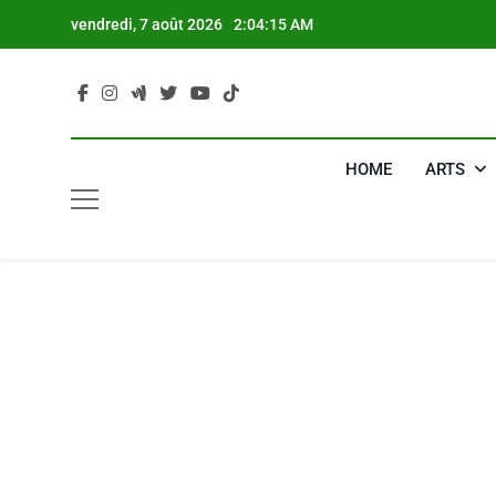
Skip
vendredi, 7 août 2026
2:04:16 AM
to
content
HOME
ARTS