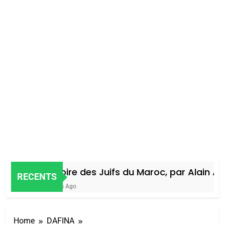
Histoire des Juifs du Maroc, par Alain Ami
RECENTS
4 Jours Ago
Home
DAFINA