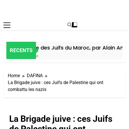
Histoire des Juifs du Maroc, par Alain Amiel
RECENTS
7 Jours Ago
Home
DAFINA
La Brigade juive : ces Juifs de Palestine qui ont
combattu les nazis
La Brigade juive : ces Juifs
de Palestine qui ont