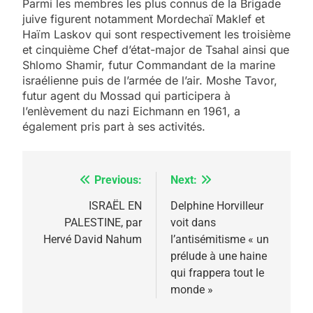
Parmi les membres les plus connus de la Brigade
juive figurent notamment Mordechaï Maklef et
Haïm Laskov qui sont respectivement les troisième
et cinquième Chef d’état-major de Tsahal ainsi que
Shlomo Shamir, futur Commandant de la marine
israélienne puis de l’armée de l’air. Moshe Tavor,
futur agent du Mossad qui participera à
l’enlèvement du nazi Eichmann en 1961, a
également pris part à ses activités.
Previous:
Next:
Navigation
de
ISRAËL EN
Delphine Horvilleur
PALESTINE, par
voit dans
l’article
Hervé David Nahum
l’antisémitisme « un
prélude à une haine
qui frappera tout le
monde »