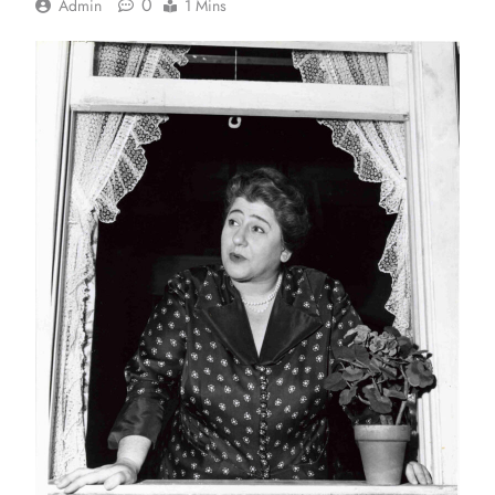
0
Admin
1 Mins