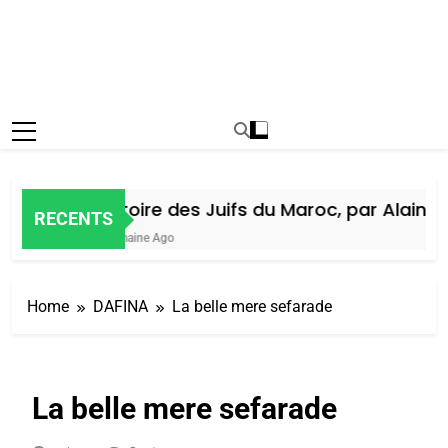
Histoire des Juifs du Maroc, par Alain Ami
RECENTS
1 Semaine Ago
Home
DAFINA
La belle mere sefarade
La belle mere sefarade