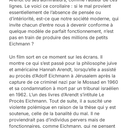
lignes. Le voici ce corollaire : si le mal provient
essentiellement de l’absence de pensée ou
d’intériorité, est-ce que notre société moderne, qui
invite chacun d’entre nous à devenir conforme à
quelque modèle de parfait fonctionnement, n’est
pas en train de produire des millions de petits
Eichmann ?
Un film sort en ce moment sur les écrans. Il
montre ce qui s’est passé pour la philosophe juive
et américaine Hannah Arendt, lorsqu’elle a assisté
au procès d’Adolf Eichmann à Jérusalem après la
capture de ce criminel nazi par le Mossad en 1960
et sa condamnation à mort par un tribunal israélien
en 1962. L’un des livres d’Arendt s’intitule Le
Procès Eichmann. Tout de suite, il a suscité une
violente polémique en raison de la thèse qui y est
soutenue, celle de la banalité du mal. Il ne
proviendrait pas d’individus pervers mais de
fonctionnaires, comme Eichmann, qui ne pensent