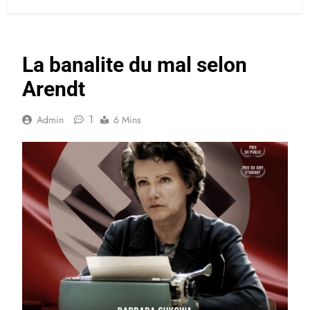
La banalite du mal selon
Arendt
1
Admin
6 Mins