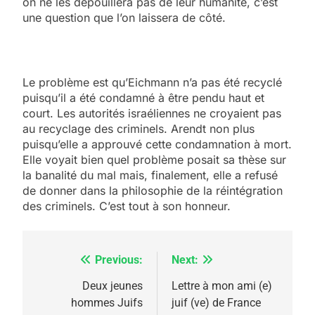
on ne les dépouillera pas de leur humanité, c’est
une question que l’on laissera de côté.
Le problème est qu’Eichmann n’a pas été recyclé
puisqu’il a été condamné à être pendu haut et
court. Les autorités israéliennes ne croyaient pas
au recyclage des criminels. Arendt non plus
puisqu’elle a approuvé cette condamnation à mort.
Elle voyait bien quel problème posait sa thèse sur
la banalité du mal mais, finalement, elle a refusé
de donner dans la philosophie de la réintégration
des criminels. C’est tout à son honneur.
Previous:
Next:
Navigation
de
Deux jeunes
Lettre à mon ami (e)
hommes Juifs
juif (ve) de France
l’article